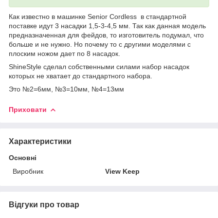
Как известно в машинкe Senior Cordless в стандартной
поставке идут 3 насадки 1,5-3-4,5 мм. Так как данная модель
предназначенная для фейдов, то изготовитель подумал, что
больше и не нужно. Но почему то с другими моделями с
плоским ножом дает по 8 насадок.
ShineStyle сделал собственными силами набор насадок
которых не хватает до стандартного набора.
Это №2=6мм, №3=10мм, №4=13мм
Приховати
Характеристики
Основні
Виробник
View Keep
Відгуки про товар