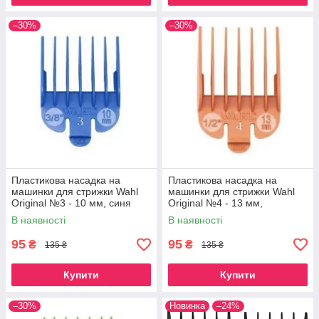
–30%
–30%
Пластикова насадка на
Пластикова насадка на
машинки для стрижки Wahl
машинки для стрижки Wahl
Original №3 - 10 мм, синя
Original №4 - 13 мм,
помаранчева
В наявності
В наявності
95
95
₴
₴
135 ₴
135 ₴
Купити
Купити
–30%
Новинка
–24%