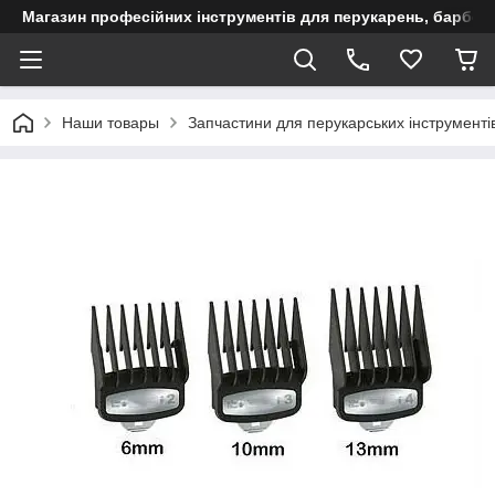
Магазин професійних інструментів для перукарень, барберш
Наши товары
Запчастини для перукарських інструменті