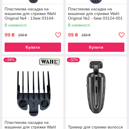
Пластикова насадка на
Пластикова насадка на
машинки для стрижки Wahl
машинки для стрижки Wahl
Original №4 - 13мм 03144-
Original №2 - 6мм 03124-001
001
В наявності
В наявності
99
99
₴
₴
150 ₴
150 ₴
Купити
Купити
–34%
–32%
Пластикова насадка на
машинки для стрижки Wahl
Тример для стрижки волосся