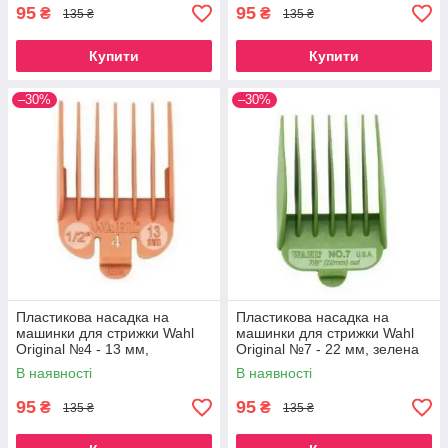
95
95
₴
₴
135 ₴
135 ₴
Купити
Купити
–30%
–30%
Пластикова насадка на
Пластикова насадка на
машинки для стрижки Wahl
машинки для стрижки Wahl
Original №4 - 13 мм,
Original №7 - 22 мм, зелена
помаранчева
В наявності
В наявності
95
95
₴
₴
135 ₴
135 ₴