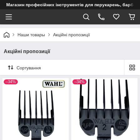
Магазин професійних інструментів для перукарень, барберш
Наши товары
Акційні пропозиції
Акційні пропозиції
Сортування
–34%
–34%