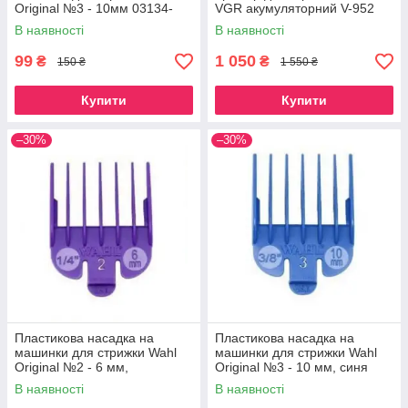
Original №3 - 10мм 03134-
VGR акумуляторний V-952
001
В наявності
В наявності
99
1 050
₴
₴
150 ₴
1 550 ₴
Купити
Купити
–30%
–30%
Пластикова насадка на
Пластикова насадка на
машинки для стрижки Wahl
машинки для стрижки Wahl
Original №2 - 6 мм,
Original №3 - 10 мм, синя
фіолетова
В наявності
В наявності