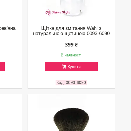
рев'яна
Щітка для змітання Wahl з
натуральною щетиною 0093-6090
399 ₴
В наявності
Купити
0093-6090