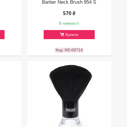
Barber Neck Brush 954 S
570 ₴
В наявності
Купити
NS-00714