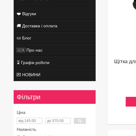
❤️ Відгуки
🚚 Доставка і оплата
📜 Блог
🇺🇦 Про нас
Щітка дл
⏳ Графік роботи
💌 НОВИНИ
Фільтри
Ціна
Наявність