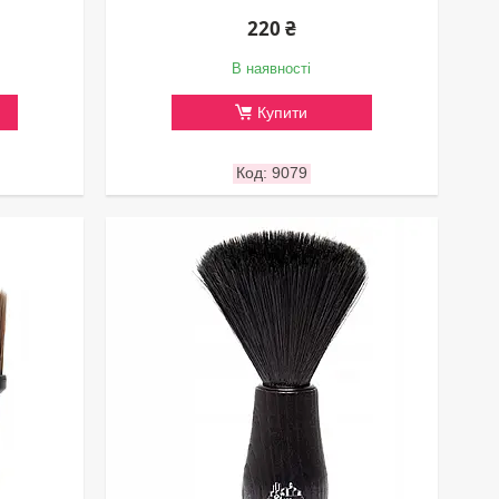
220 ₴
В наявності
Купити
9079