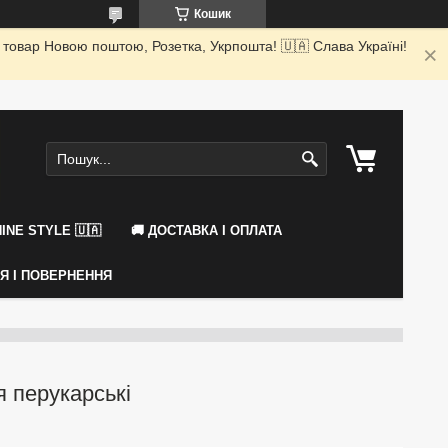
Кошик
 товар Новою поштою, Розетка, Укрпошта! 🇺🇦 Слава Україні!
INE STYLE 🇺🇦
🚚 ДОСТАВКА І ОПЛАТА
ІЯ І ПОВЕРНЕННЯ
я перукарські