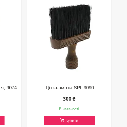
ся, 9074
Щітка-змітка SPL 9090
300 ₴
В наявності
Купити