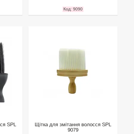
9090
сся SPL
Щітка для змітання волосся SPL
9079