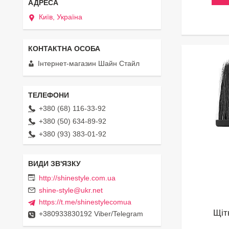
Київ, Україна
Інтернет-магазин Шайн Стайл
+380 (68) 116-33-92
+380 (50) 634-89-92
+380 (93) 383-01-92
http://shinestyle.com.ua
shine-style@ukr.net
https://t.me/shinestylecomua
Щіт
+380933830192 Viber/Telegram