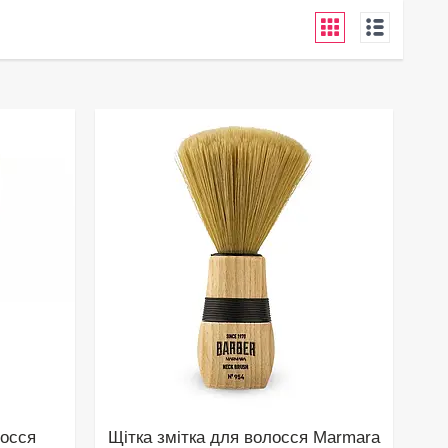
лосся
Щітка змітка для волосся Marmara