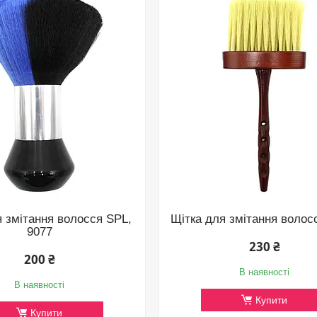
я змітання волосся SPL,
Щітка для змітання волос
9077
230 ₴
200 ₴
В наявності
В наявності
Купити
Купити