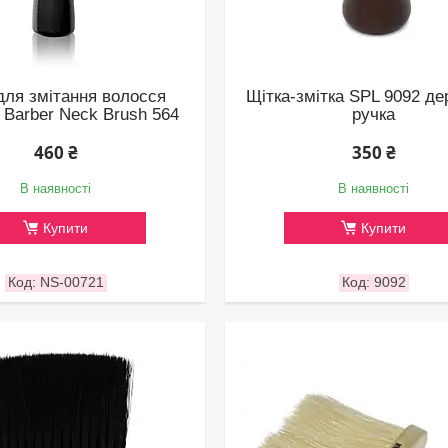
для змітання волосся
Щітка-змітка SPL 9092 де
 Barber Neck Brush 564
ручка
460 ₴
350 ₴
В наявності
В наявності
Купити
Купити
NS-00721
9092