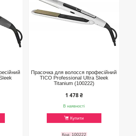
фесійний
Прасочка для волосся професійний
 Sleek
TICO Professional Ultra Sleek
Titanium (100222)
1 478 ₴
В наявності
Купити
100222