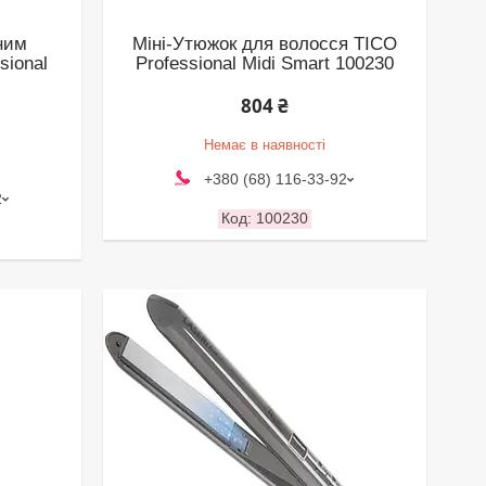
ним
Міні-Утюжок для волосся TICO
sional
Professional Midi Smart 100230
804 ₴
Немає в наявності
+380 (68) 116-33-92
2
100230