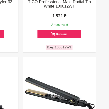
yler 32
TICO Professional Maxi Radial Tip
White 100012WT
1 521 ₴
В наявності
Купити
100012WT