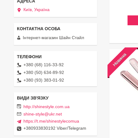
Київ, Україна
Інтернет-магазин Шайн Стайл
Новинка
+380 (68) 116-33-92
+380 (50) 634-89-92
+380 (93) 383-01-92
http://shinestyle.com.ua
shine-style@ukr.net
https://t.me/shinestylecomua
+380933830192 Viber/Telegram