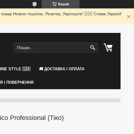
Кошик
 товар Новою поштою, Розетка, Укрпошта! 🇺🇦 Слава Україні!
INE STYLE 🇺🇦
🚚 ДОСТАВКА І ОПЛАТА
ІЯ І ПОВЕРНЕННЯ
o Professional (Тіко)