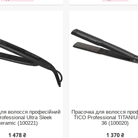
для волосся професійний
Прасочка для волосся про
ofessional Ultra Sleek
TICO Professional TITANIU
eramic (100221)
36 (100020)
1 478 ₴
1 370 ₴