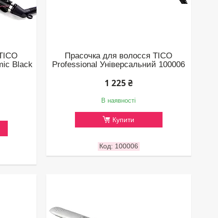
 TICO
Прасочка для волосся TICO
mic Black
Professional Універсальний 100006
1 225 ₴
В наявності
Купити
100006