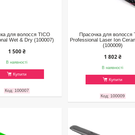
ка для волосся TICO
Прасочка для волосся
onal Wet & Dry (100007)
Professional Laser Ion Cera
(100009)
1 500 ₴
1 802 ₴
В наявності
В наявності
Купити
Купити
100007
100009