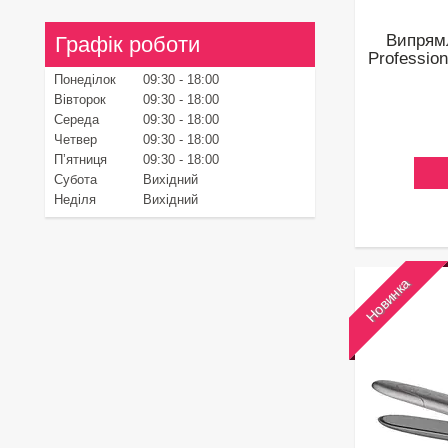
Випрям
Графік роботи
Professio
Понеділок
09:30
18:00
Вівторок
09:30
18:00
Середа
09:30
18:00
Четвер
09:30
18:00
Пʼятниця
09:30
18:00
Субота
Вихідний
Неділя
Вихідний
Новинка