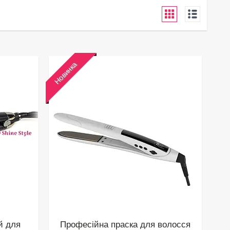
Новинка
й для
Професійна праска для волосся