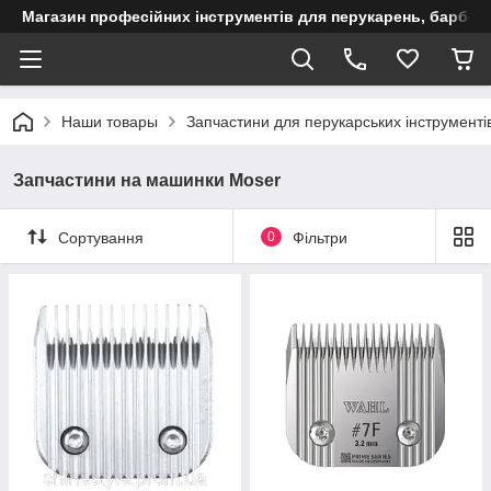
Магазин професійних інструментів для перукарень, барберш
Наши товары
Запчастини для перукарських інструменті
Запчастини на машинки Moser
Сортування
0
Фільтри