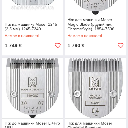
Ніж для машинки Moser
Ніж на машинку Moser 1245
Magic Blade (рідний ніж
(2,5 мм) 1245-7340
ChromeStyle), 1854-7506
Немає в наявності
Немає в наявності
1 749
1 790
₴
₴
Ніж до машинки Moser Li+Pro
Ніж для машинки Moser
1884
ChroMini Standard