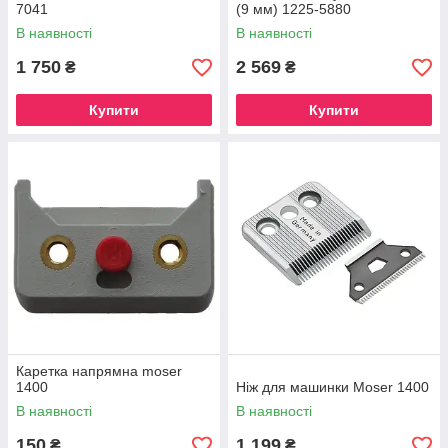
7041
(9 мм) 1225-5880
В наявності
В наявності
1 750
2 569
₴
₴
Купити
Купити
Каретка напрямна moser
1400
Ніж для машинки Moser 1400
В наявності
В наявності
150
1 199
₴
₴