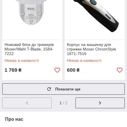
Ножовий блок до тримерів
Корпус на машинку для
Moser/Wahl T-Blade, 1584-
стрижки Moser ChromStyle
7222
1871-7516
Немає в наявності
Немає в наявності
1 769
600
₴
₴
Показати ще
1
/ 2
Про нас