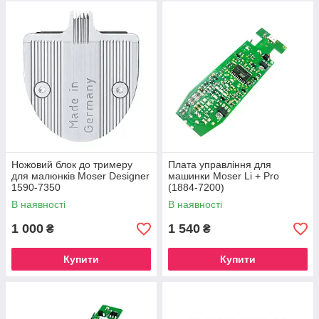
Ножовий блок до тримеру
Плата управління для
для малюнків Moser Designer
машинки Moser Li + Pro
1590-7350
(1884-7200)
В наявності
В наявності
1 000
1 540
₴
₴
Купити
Купити