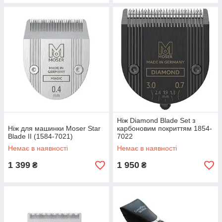
Ніж Diamond Blade Set з
Ніж для машинки Moser Star
карбоновим покриттям 1854-
Blade II (1584-7021)
7022
Немає в наявності
Немає в наявності
1 399
1 950
₴
₴