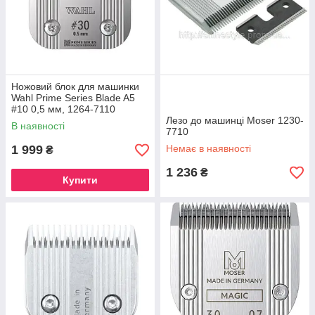
Ножовий блок для машинки
Wahl Prime Series Blade A5
#10 0,5 мм, 1264-7110
Лезо до машинці Moser 1230-
В наявності
7710
1 999
Немає в наявності
₴
1 236
₴
Купити