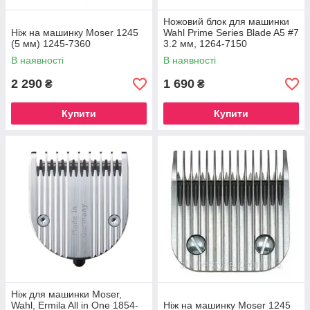
Ножовий блок для машинки
Ніж на машинку Moser 1245
Wahl Prime Series Blade A5 #7
(5 мм) 1245-7360
3.2 мм, 1264-7150
В наявності
В наявності
2 290
1 690
₴
₴
Купити
Купити
Ніж для машинки Moser,
Wahl, Ermila All in One 1854-
Ніж на машинку Moser 1245