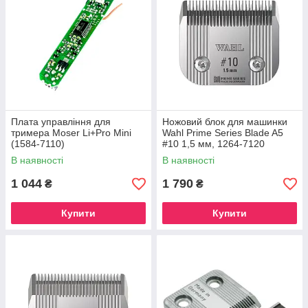
Плата управління для
Ножовий блок для машинки
тримера Moser Li+Pro Mini
Wahl Prime Series Blade A5
(1584-7110)
#10 1,5 мм, 1264-7120
В наявності
В наявності
1 044
1 790
₴
₴
Купити
Купити