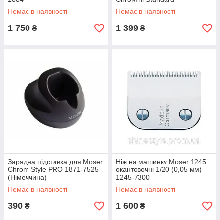
Немає в наявності
Немає в наявності
1 750
1 399
₴
₴
Зарядна підставка для Moser
Ніж на машинку Moser 1245
Chrom Style PRO 1871-7525
окантовочні 1/20 (0,05 мм)
(Німеччина)
1245-7300
Немає в наявності
Немає в наявності
390
1 600
₴
₴