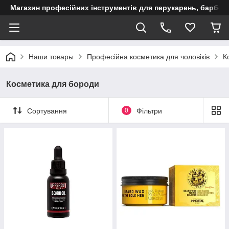
Магазин професійних інструментів для перукарень, барберш
Наши товары
Професійна косметика для чоловіків
К
Косметика для бороди
Сортування
0
Фільтри