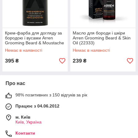
Крем-фарба для догляду за
Масло для бороди і шкіри
бородою і вусами Arren
Arren Grooming Beard & Skin
Grooming Beard & Moustache
Oil (22333)
Color Cream (50435)
Немає в наявності
Немає в наявності
395
239
₴
₴
Про нас
98% позитивних з 150 відгуків за рік
Працює з 04.06.2012
м. Київ
Київ, Україна
Контакти