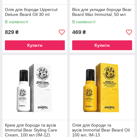
Олія для бороди Uppercut
Віск для укладки бороди Bear
Deluxe Beard Oil 30 ml
Beard Wax Immortal, 50 мл
В наявності
В наявності
829
469
₴
₴
Купити
Купити
Крем для бороди та вусів
Олія для бороди та
Immortal Bear Styling Care
вусів Immortal Bear Beard Oil
Cream, 100 мл (IM-12)
100 мл, IM-13