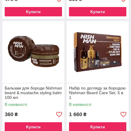
Купити
Купити
Бальзам для бороди Nishman
Набір по догляду за бородою
beard & mustache styling balm
Nishman Beard Care Set, 5 в
100 мл
1
В наявності
В наявності
360
1 660
₴
₴
Купити
Купити