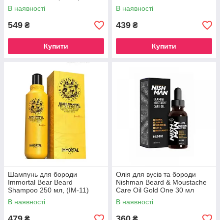
В наявності
В наявності
549
439
₴
₴
Купити
Купити
Шампунь для бороди
Олія для вусів та бороди
Immortal Bear Beard
Nishman Beard & Moustache
Shampoo 250 мл, (IM-11)
Care Oil Gold One 30 мл
В наявності
В наявності
479
360
₴
₴