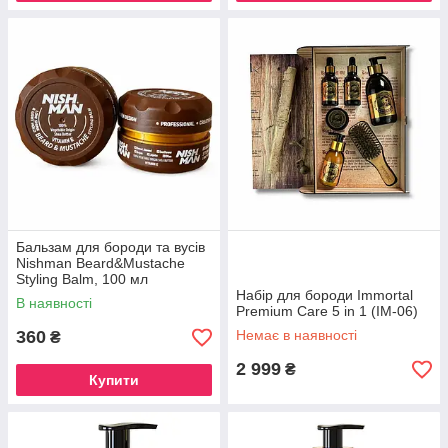
Бальзам для бороди та вусів
Nishman Beard&Mustache
Styling Balm, 100 мл
Набір для бороди Immortal
В наявності
Premium Care 5 in 1 (IM-06)
360
Немає в наявності
₴
2 999
₴
Купити