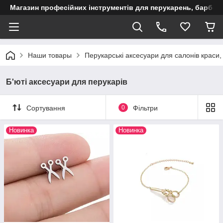
Магазин професійних інструментів для перукарень, барберш
Наши товары
Перукарські аксесуари для салонів краси
Б'юті аксесуари для перукарів
Сортування
0
Фільтри
Новинка
Новинка