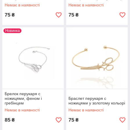
Немає в наявності
Немає в наявності
75
75
₴
₴
Новинка
Брелок перукаря c
ножицями, феном і
Браслет перукаря c
гребінцем
ножицями у золотому кольорі
Немає в наявності
Немає в наявності
85
75
₴
₴