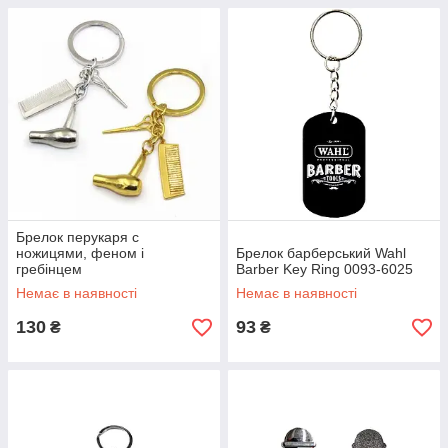
Брелок перукаря c
ножицями, феном і
Брелок барберський Wahl
гребінцем
Barber Key Ring 0093-6025
Немає в наявності
Немає в наявності
130
93
₴
₴