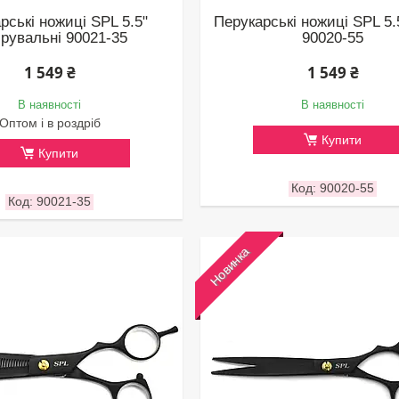
рські ножиці SPL 5.5"
Перукарські ножиці SPL 5.
ірувальні 90021-35
90020-55
1 549 ₴
1 549 ₴
В наявності
В наявності
Оптом і в роздріб
Купити
Купити
90020-55
90021-35
Новинка