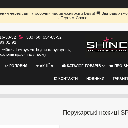
ення через сайт, у робочий час зв'яжемось з Вами! 🚚 Відправляємо
- Героям Слава!
116-33-92
+380 (50) 634-89-92
383-01-92
сійних інструментів для перукарень,
салонів краси і для дому
✅ ГОЛОВНА
⭐️ АКЦІЇ ⭐️
🛍 КАТАЛОГ ТОВАРІВ
❤️ ПРО SH
☑️ КОНТАКТИ
НОВИНКИ
ГАРАНТ
Перукарські ножиці S