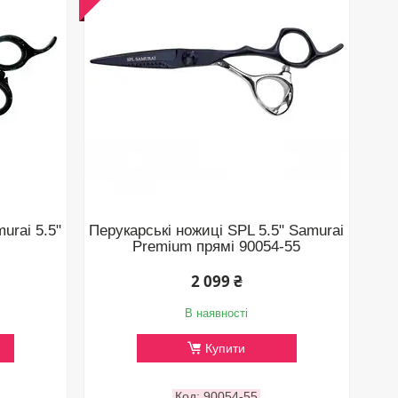
urai 5.5"
Перукарські ножиці SPL 5.5" Samurai
Premium прямі 90054-55
2 099 ₴
В наявності
Купити
90054-55