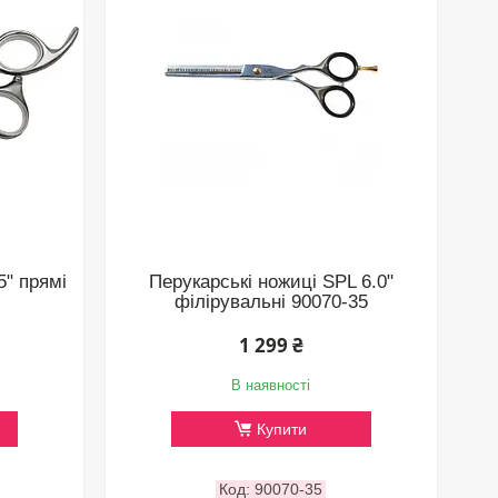
5" прямі
Перукарські ножиці SPL 6.0"
філірувальні 90070-35
1 299 ₴
В наявності
Купити
90070-35