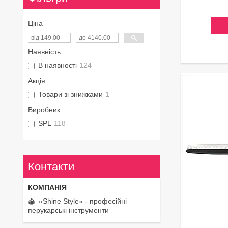
Ціна
Наявність
В наявності
124
Акція
Товари зі знижками
1
Виробник
SPL
118
Контакти
«Shine Style» - професійні
перукарські інструменти