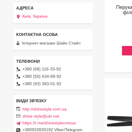
Перука
філ
Київ, Україна
Інтернет-магазин Шайн Стайл
+380 (68) 116-33-92
+380 (50) 634-89-92
+380 (93) 383-01-92
http://shinestyle.com.ua
shine-style@ukr.net
https://t.me/shinestylecomua
+380933830192 Viber/Telegram