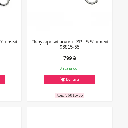
0" прямі
Перукарські ножиці SPL 5.5" прямі
96815-55
799 ₴
В наявності
Купити
96815-55