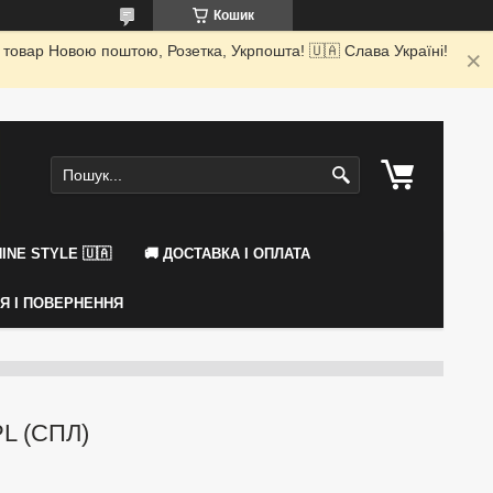
Кошик
 товар Новою поштою, Розетка, Укрпошта! 🇺🇦 Слава Україні!
INE STYLE 🇺🇦
🚚 ДОСТАВКА І ОПЛАТА
ІЯ І ПОВЕРНЕННЯ
PL (СПЛ)