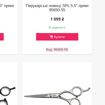
5" прямі
Перукарські ножиці SPL 5.5" прямі
95650-55
1 099 ₴
В наявності
Купити
95650-55