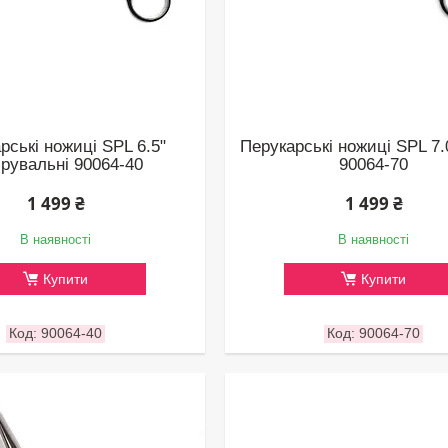
рські ножиці SPL 6.5"
Перукарські ножиці SPL 7.
ірувальні 90064-40
90064-70
1 499 ₴
1 499 ₴
В наявності
В наявності
Купити
Купити
90064-40
90064-70