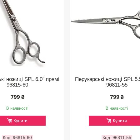
кі ножиці SPL 6.0" прямі
Перукарські ножиці SPL 5.
96815-60
96811-55
799 ₴
799 ₴
В наявності
В наявності
Купити
Купити
96815-60
96811-55