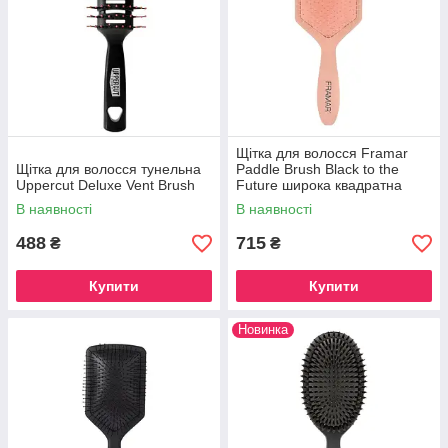
Щітка для волосся Framar
Щітка для волосся тунельна
Paddle Brush Black to the
Uppercut Deluxe Vent Brush
Future широка квадратна
В наявності
В наявності
488
715
₴
₴
Купити
Купити
Новинка