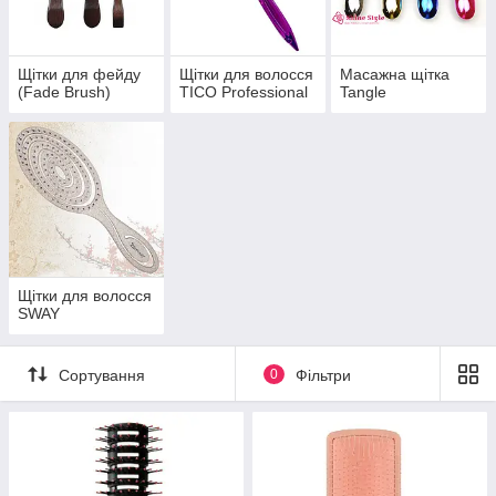
Щітки для фейду
Щітки для волосся
Масажна щітка
(Fade Brush)
TICO Professional
Tangle
Щітки для волосся
SWAY
Сортування
0
Фільтри