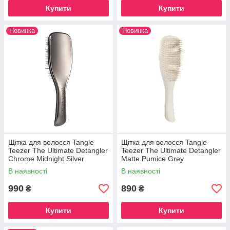
Купити
Купити
Новинка
Новинка
Щітка для волосся Tangle
Щітка для волосся Tangle
Teezer The Ultimate Detangler
Teezer The Ultimate Detangler
Chrome Midnight Silver
Matte Pumice Grey
В наявності
В наявності
990
890
₴
₴
Купити
Купити