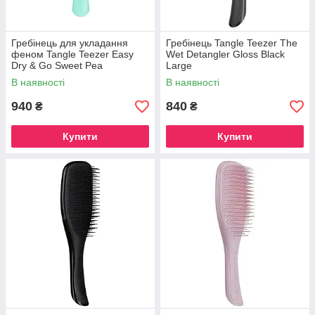
Гребінець для укладання
Гребінець Tangle Teezer The
феном Tangle Teezer Easy
Wet Detangler Gloss Black
Dry & Go Sweet Pea
Large
В наявності
В наявності
940
840
₴
₴
Купити
Купити