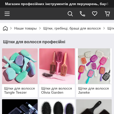
Магазин професійних інструментів для перукарень, барберш
Наши товары
Щітки, гребінці, браші для волосся
Щіт
Щітки для волосся професійні
Щітки для волосся
Щітки для волосся
Щітки для волосся
Tangle Teezer
Olivia Garden
Janeke