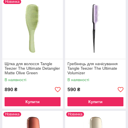
Новинка
Щітка для волосся Tangle
Гребінець для начісування
Teezer The Ultimate Detangler
Tangle Teezer The Ultimate
Matte Olive Green
Volumizer
В наявності
В наявності
890
590
₴
₴
Купити
Купити
Новинка
Новинка