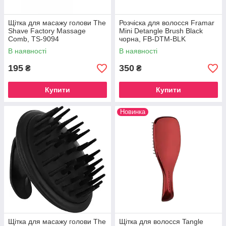
Щітка для масажу голови The
Розчіска для волосся Framar
Shave Factory Massage
Mini Detangle Brush Black
Comb, TS-9094
чорна, FB-DTM-BLK
В наявності
В наявності
195
350
₴
₴
Купити
Купити
Новинка
Щітка для масажу голови The
Щітка для волосся Tangle