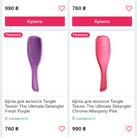
990
760
₴
₴
Купити
Купити
Новинка
Новинка
Щітка для волосся Tangle
Щітка для волосся Tangle
Teezer The Ultimate Detangler
Teezer The Ultimate Detangler
Fresh Purple
Chrome Afterparty Pink
В наявності
В наявності
760
990
₴
₴