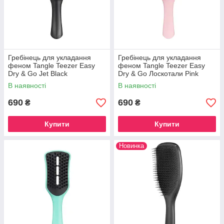
Гребінець для укладання
Гребінець для укладання
феном Tangle Teezer Easy
феном Tangle Teezer Easy
Dry & Go Jet Black
Dry & Go Лоскотали Pink
В наявності
В наявності
690
690
₴
₴
Купити
Купити
Новинка