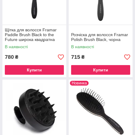
Щітка для волосся Framar
Paddle Brush Black to the
Розчіска для волосся Framar
Future широка квадратна
Polish Brush Black, чорна
В наявності
В наявності
780
715
₴
₴
Купити
Купити
Новинка