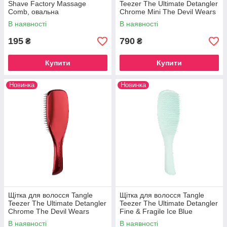
Shave Factory Massage
Teezer The Ultimate Detangler
Comb, овальна
Chrome Mini The Devil Wears
Prada
В наявності
В наявності
195
790
₴
₴
Купити
Купити
Новинка
Новинка
Щітка для волосся Tangle
Щітка для волосся Tangle
Teezer The Ultimate Detangler
Teezer The Ultimate Detangler
Chrome The Devil Wears
Fine & Fragile Ice Blue
Prada
В наявності
В наявності