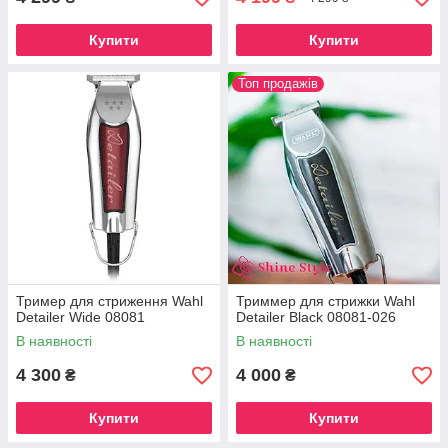
Купити
Купити
Топ продажів
Тример для стриження Wahl
Триммер для стрижки Wahl
Detailer Wide 08081
Detailer Black 08081-026
В наявності
В наявності
4 300
4 000
₴
₴
Купити
Купити