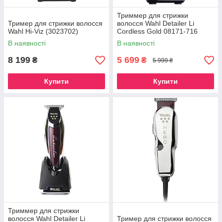
Триммер для стрижки
Тример для стрижки волосся
волосся Wahl Detailer Li
Wahl Hi-Viz (3023702)
Cordless Gold 08171-716
В наявності
В наявності
8 199
5 699
₴
₴
5 999 ₴
Купити
Купити
Триммер для стрижки
волосся Wahl Detailer Li
Тример для стрижки волосся