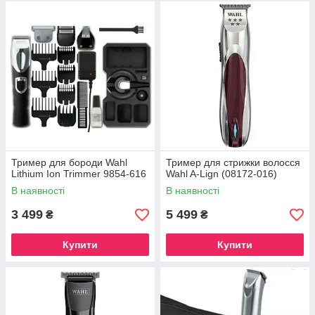
Тример для бороди Wahl
Тример для стрижки волосся
Lithium Ion Trimmer 9854-616
Wahl A-Lign (08172-016)
В наявності
В наявності
3 499
5 499
₴
₴
Купити
Купити