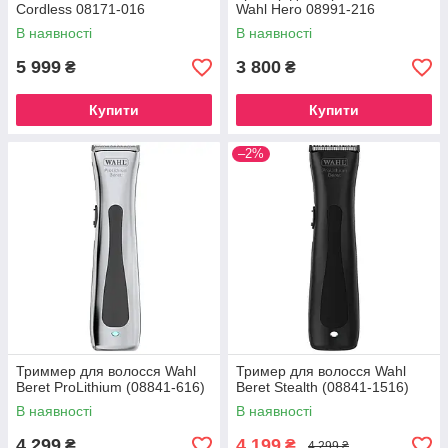
Cordless 08171-016
Wahl Hero 08991-216
В наявності
В наявності
5 999
3 800
₴
₴
Купити
Купити
–2%
Триммер для волосся Wahl
Тример для волосся Wahl
Beret ProLithium (08841-616)
Beret Stealth (08841-1516)
В наявності
В наявності
4 299
4 199
₴
₴
4 299 ₴