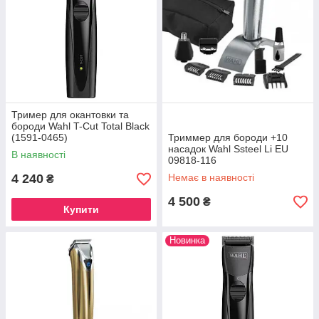
Тример для окантовки та
бороди Wahl T-Cut Total Black
(1591-0465)
Триммер для бороди +10
насадок Wahl Ssteel Li EU
В наявності
09818-116
4 240
Немає в наявності
₴
4 500
₴
Купити
Новинка