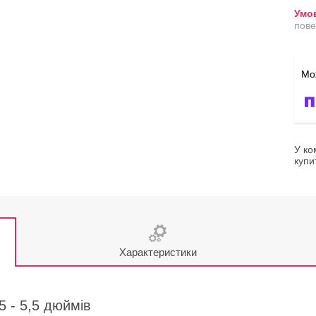
пове
У ко
купи
Характеристики
5 - 5,5 дюймів