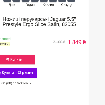
Днів
Годин
Хвилин
Секунд
Ножиці перукарські Jaguar 5.5"
Prestyle Ergo Slice Satin, 82055
явності
1 849 ₴
2 100 ₴
:
82055
Купити
Купити з
380 (68) 116-33-92