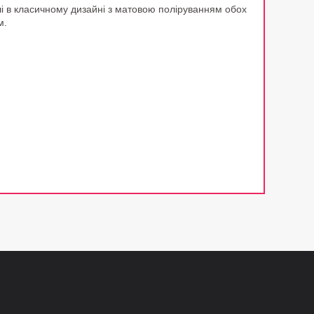
талі в класичному дизайні з матовою поліруванням обох
м.