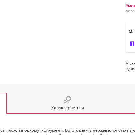
пове
У ко
купи
Характеристики
ті і якості в одному інструменті. Виготовлені з нержавіючої сталі 