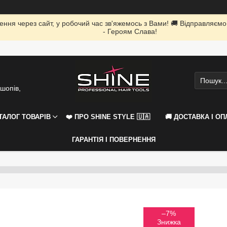
ення через сайт, у робочий час зв'яжемось з Вами! 🚚 Відправляємо
- Героям Слава!
шопів,
АТАЛОГ ТОВАРІВ
❤️ ПРО SHINE STYLE 🇺🇦
🚚 ДОСТАВКА І ОП
ГАРАНТІЯ І ПОВЕРНЕННЯ
–7%