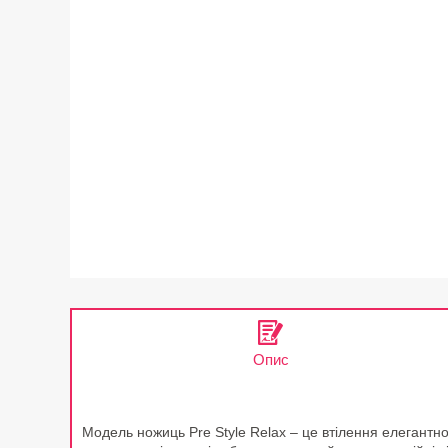
Опис
Модель ножиць Pre Style Relax – це втілення елегантнос