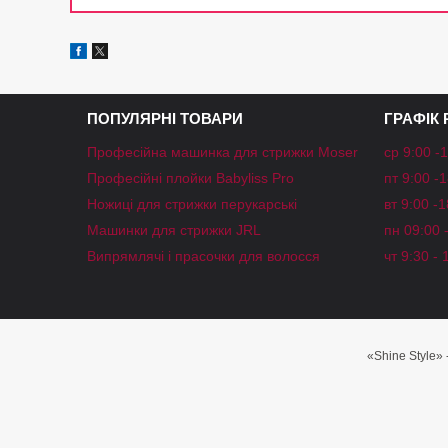
ПОПУЛЯРНІ ТОВАРИ
ГРАФІК
Професійна машинка для стрижки Moser
ср 9:00 -
Професійні плойки Babyliss Pro
пт 9:00 -
Ножиці для стрижки перукарські
вт 9:00 -
Машинки для стрижки JRL
пн 09:00 
Випрямлячі і прасочки для волосся
чт 9:30 - 