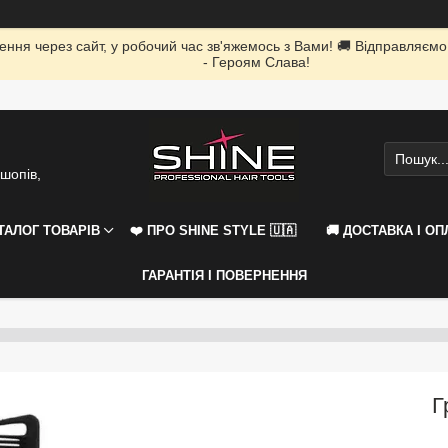
ення через сайт, у робочий час зв'яжемось з Вами! 🚚 Відправляємо
- Героям Слава!
шопів,
АТАЛОГ ТОВАРІВ
❤️ ПРО SHINE STYLE 🇺🇦
🚚 ДОСТАВКА І ОП
ГАРАНТІЯ І ПОВЕРНЕННЯ
Г