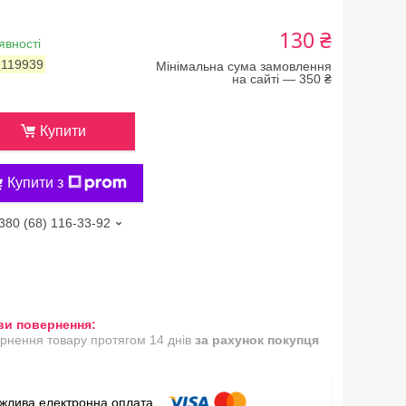
130 ₴
явності
:
119939
Мінімальна сума замовлення
на сайті — 350 ₴
Купити
Купити з
380 (68) 116-33-92
рнення товару протягом 14 днів
за рахунок покупця