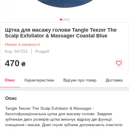
Щітка для масажу голови Tangle Teezer The
Scalp Exfoliator & Massager Coastal Blue
Немає в наявності
Код: 947251
Роздріб
470
₴
Опис
Характеристики
Відгуки про товар
Доставка
Опис
Tangle Teezer The Scalp Exfoliator & Massager -
багатофункціональна щітка для масажу голови. Завдяки
зубчикам двох розмірів щітка виконує відразу дві функції:
очищення і масаж. Довгі гнучкі зубчики допомагають очистити