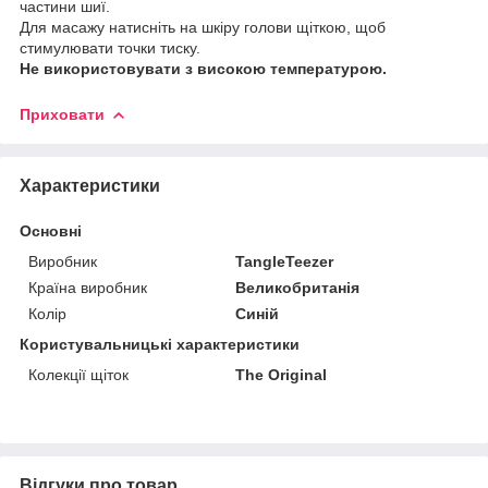
частини шиї.
Для масажу натисніть на шкіру голови щіткою, щоб
стимулювати точки тиску.
Не використовувати з високою температурою.
Приховати
Характеристики
Основні
Виробник
TangleTeezer
Країна виробник
Великобританія
Колір
Синій
Користувальницькі характеристики
Колекції щіток
The Original
Відгуки про товар