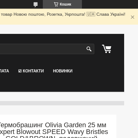
Кошик
 товар Новою поштою, Розетка, Укрпошта! 🇺🇦 Слава Україні!
ЛАТА
☑️ КОНТАКТИ
НОВИНКИ
Термобрашинг Olivia Garden 25 мм
xpert Blowout SPEED Wavy Bristles