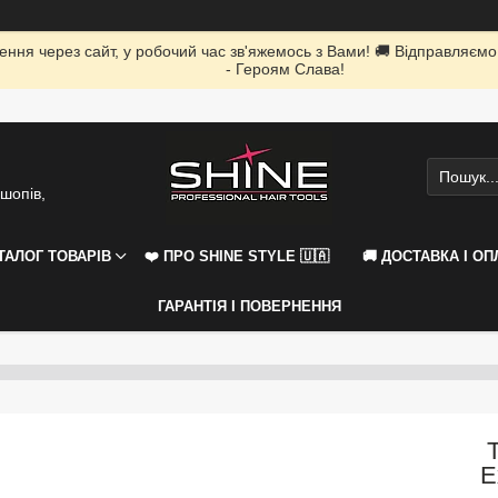
ення через сайт, у робочий час зв'яжемось з Вами! 🚚 Відправляємо
- Героям Слава!
шопів,
АТАЛОГ ТОВАРІВ
❤️ ПРО SHINE STYLE 🇺🇦
🚚 ДОСТАВКА І ОП
ГАРАНТІЯ І ПОВЕРНЕННЯ
E