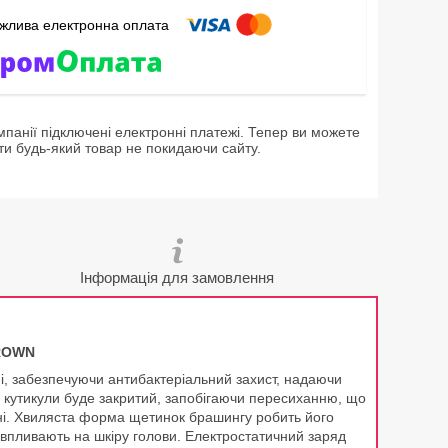
мпанії підключені електронні платежі. Тепер ви можете
ти будь-який товар не покидаючи сайту.
Інформація для замовлення
BROWN
ні, забезпечуючи антибактеріальний захист, надаючи
р кутикули буде закритий, запобігаючи пересиханню, що
ні. Хвиляста форма щетинок брашингу робить його
но впливають на шкіру голови. Електростатичний заряд