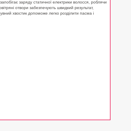
запобігає заряду статичної електрики волосся, роблячи
овітряні отвори забезпечують швидкий результат,
вний хвостик допоможе легко розділити пасма і