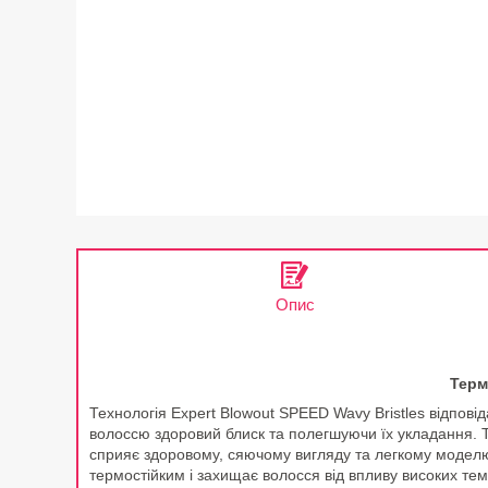
Опис
Терм
Технологія Expert Blowout SPEED Wavy Bristles відпові
волоссю здоровий блиск та полегшуючи їх укладання. Т
сприяє здоровому, сяючому вигляду та легкому моделю
термостійким і захищає волосся від впливу високих тем