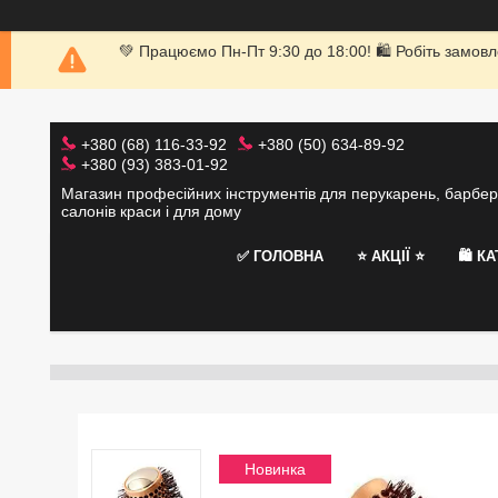
💚 Працюємо Пн-Пт 9:30 до 18:00! 🛍 Робіть замовл
+380 (68) 116-33-92
+380 (50) 634-89-92
+380 (93) 383-01-92
Магазин професійних інструментів для перукарень, барбер
салонів краси і для дому
✅ ГОЛОВНА
⭐️ АКЦІЇ ⭐️
🛍 К
Новинка