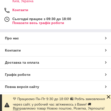
Київ, Україна
Контакти
Сьогодні працює з 09:30 до 18:00
Показати весь графік роботи
Про нас
Контакти
Доставка та оплата
Графік роботи
Повна версія сайту
Сайт створено на маркетплейсі
Prom.ua
💚 Працюємо Пн-Пт 9:30 до 18:00! 🛍 Робіть замовлення
через сайт, у робочий час зв'яжемось з Вами! 🚚
Відправляємо товар Новою поштою, Розетка, Укрпошта!
Політика конфіденційності