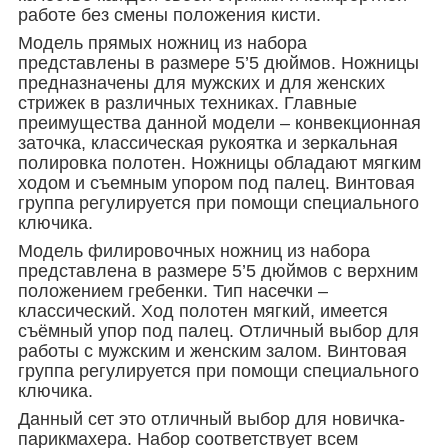
работе без смены положения кисти.
Модель прямых ножниц из набора
представлены в размере 5’5 дюймов. Ножницы
предназначены для мужских и для женских
стрижек в различных техниках. Главные
преимущества данной модели – конвекционная
заточка, классическая рукоятка и зеркальная
полировка полотен. Ножницы обладают мягким
ходом и съемным упором под палец. Винтовая
группа регулируется при помощи специального
ключика.
Модель филировочных ножниц из набора
представлена в размере 5’5 дюймов с верхним
положением гребенки. Тип насечки –
классический. Ход полотен мягкий, имеется
съёмный упор под палец. Отличный выбор для
работы с мужским и женским залом. Винтовая
группа регулируется при помощи специального
ключика.
Данный сет это отличный выбор для новичка-
парикмахера. Набор соответствует всем