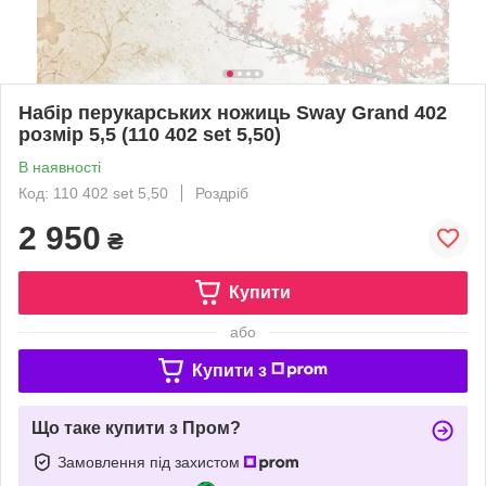
Набір перукарських ножиць Sway Grand 402
розмір 5,5 (110 402 set 5,50)
В наявності
Код: 110 402 set 5,50
Роздріб
2 950
₴
Купити
або
Купити з
Що таке купити з Пром?
Замовлення під захистом