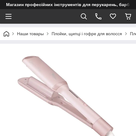
Магазин професійних інструментів для перукарень, барберш
Наши товары
Плойки, щипці і гофре для волосся
Пл