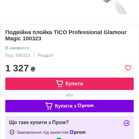
Подвійна плойка TICO Professional Glamour
Magic 100323
В наявності
Код: 100323
Роздріб
1 327
₴
Купити
або
Купити з
Що таке купити з Пром?
Замовлення під захистом