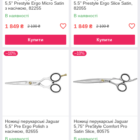
5,5" Prestyle Ergo Micro Satin
5.5" Prestyle Ergo Slice Satin,
з насічкою, 82255
82055
В наявності
В наявності
1 849
1 849
₴
₴
2 100 ₴
2 100 ₴
Купити
Купити
–10%
–10%
Ножиці перукарські Jaguar
Ножиці перукарські Jaguar
5,5" Pre Ergo Polish з
5,75" PreStyle Comfort Pro
насічкою, 82655
Satin Slice, 80575
В наявності
В наявності