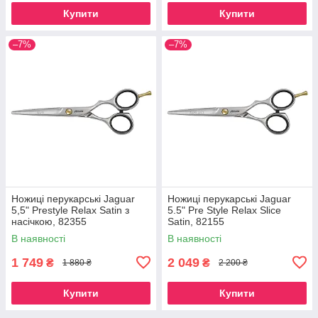
Купити
Купити
–7%
–7%
Ножиці перукарські Jaguar
Ножиці перукарські Jaguar
5,5" Prestyle Relax Satin з
5.5" Pre Style Relax Slice
насічкою, 82355
Satin, 82155
В наявності
В наявності
1 749
2 049
₴
₴
1 880 ₴
2 200 ₴
Купити
Купити