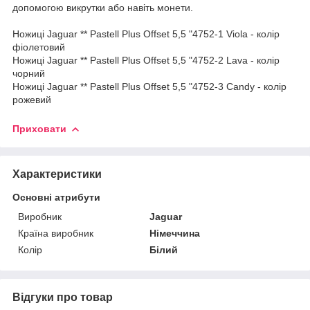
допомогою викрутки або навіть монети.
Ножиці Jaguar ** Pastell Plus Offset 5,5 "4752-1 Viola - колір
фіолетовий
Ножиці Jaguar ** Pastell Plus Offset 5,5 "4752-2 Lava - колір
чорний
Ножиці Jaguar ** Pastell Plus Offset 5,5 "4752-3 Candy - колір
рожевий
Приховати
Характеристики
Основні атрибути
Виробник
Jaguar
Країна виробник
Німеччина
Колір
Білий
Відгуки про товар