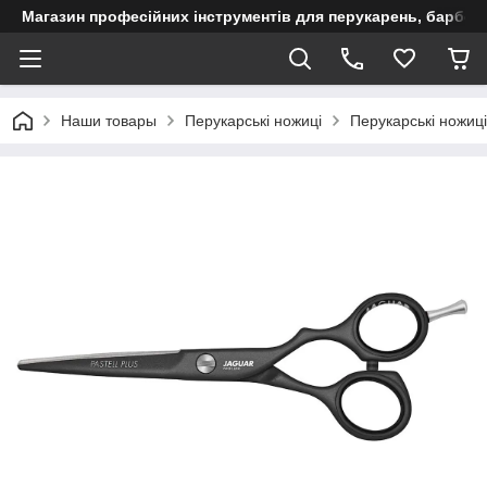
Магазин професійних інструментів для перукарень, барберш
Наши товары
Перукарські ножиці
Перукарські ножиці