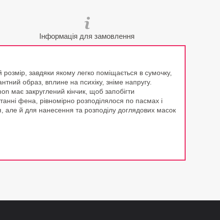
Інформація для замовлення
 розмір, завдяки якому легко поміщається в сумочку,
нтний образ, вплине на психіку, зніме напругу.
mon має закруглений кінчик, щоб запобігти
танні фена, рівномірно розподілялося по пасмах і
я, але й для нанесення та розподілу доглядових масок