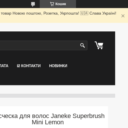
Кошик
 товар Новою поштою, Розетка, Укрпошта! 🇺🇦 Слава Україні!
ЛАТА
☑️ КОНТАКТИ
НОВИНКИ
сческа для волос Janeke Superbrush
Mini Lemon