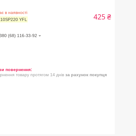
є в наявності
425 ₴
:
10SP220 YFL
380 (68) 116-33-92
рнення товару протягом 14 днів
за рахунок покупця