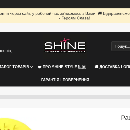
ення через сайт, у робочий час зв'яжемось з Вами! 🚚 Відправляємо
- Героям Слава!
шопів,
АТАЛОГ ТОВАРІВ
❤️ ПРО SHINE STYLE 🇺🇦
🚚 ДОСТАВКА І ОП
ГАРАНТІЯ І ПОВЕРНЕННЯ
Ра