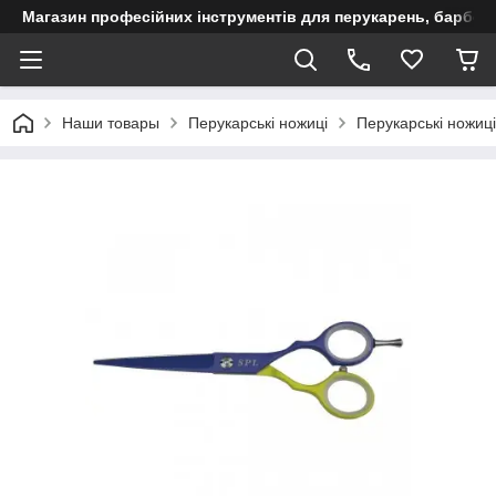
Магазин професійних інструментів для перукарень, барберш
Наши товары
Перукарські ножиці
Перукарські ножиц