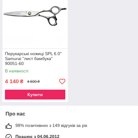
Перукарські ножиці SPL 6.0"
Samurai "лист бамбука"
90051-60
В наявності
4 140
₴
4 600 ₴
Купити
Про нас
98% позитивних з 149 відгуків за рік
Працює з 04.06.2012