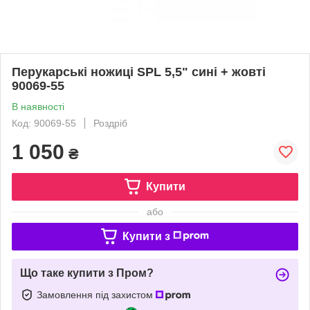
Перукарські ножиці SPL 5,5" сині + жовті
90069-55
В наявності
Код: 90069-55
Роздріб
1 050
₴
Купити
або
Купити з
Що таке купити з Пром?
Замовлення під захистом