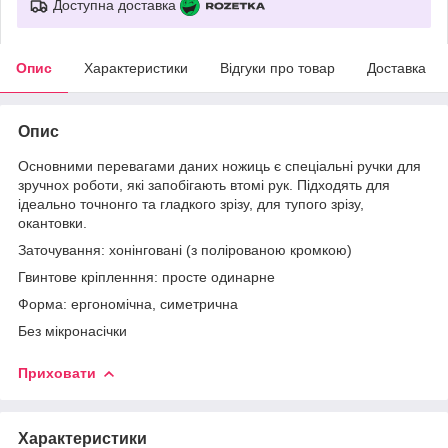
Доступна доставка
Опис
Характеристики
Відгуки про товар
Доставка
Опис
Основними перевагами даних ножиць є спеціальні ручки для
зручнох роботи, які запобігають втомі рук. Підходять для
ідеально точнонго та гладкого зрізу, для тупого зрізу,
окантовки.
Заточування: хонінговані (з полірованою кромкою)
Гвинтове кріпленння: просте одинарне
Форма: ергономічна, симетрична
Без мікронасічки
Приховати
Характеристики