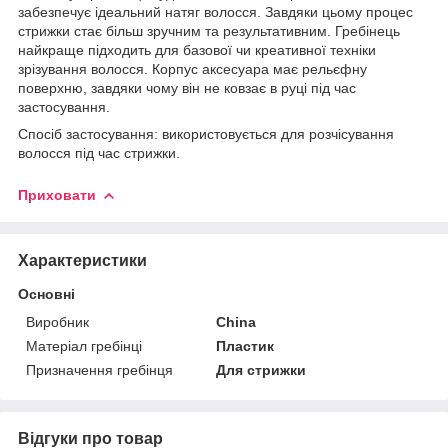
забезпечує ідеальний натяг волосся. Завдяки цьому процес
стрижки стає більш зручним та результативним. Гребінець
найкраще підходить для базової чи креативної техніки
зрізування волосся. Корпус аксесуара має рельєфну
поверхню, завдяки чому він не ковзає в руці під час
застосування.
Спосіб застосування: використовується для розчісування
волосся під час стрижки.
Приховати
Характеристики
Основні
Виробник
China
Матеріал гребінці
Пластик
Призначення гребінця
Для стрижки
Відгуки про товар