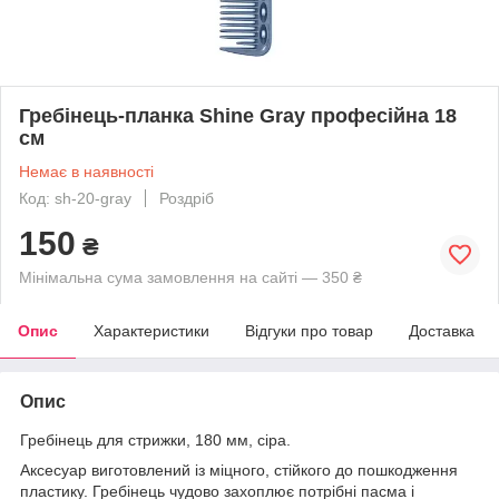
Гребінець-планка Shine Gray професійна 18
см
Немає в наявності
Код: sh-20-gray
Роздріб
150
₴
Мінімальна сума замовлення на сайті — 350 ₴
Опис
Характеристики
Відгуки про товар
Доставка
Опис
Гребінець для стрижки, 180 мм, сіра.
Аксесуар виготовлений із міцного, стійкого до пошкодження
пластику. Гребінець чудово захоплює потрібні пасма і