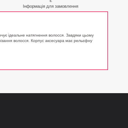
Інформація для замовлення
печує ідеальне натягнення волосся. Завдяки цьому
зрізання волосся. Корпус аксесуара має рельєфну