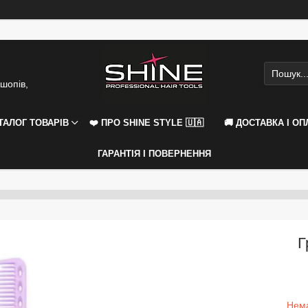
шопів,
АТАЛОГ ТОВАРІВ
❤️ ПРО SHINE STYLE 🇺🇦
🚚 ДОСТАВКА І ОП
ГАРАНТІЯ І ПОВЕРНЕННЯ
Г
Нема