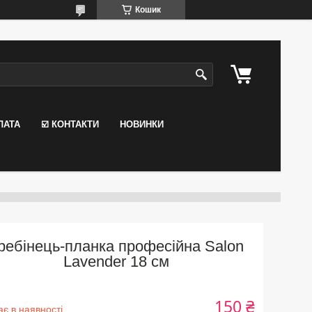
Кошик
ЛАТА
☑️ КОНТАКТИ
НОВИНКИ
ребінець-планка професійна Salon
Lavender 18 см
150 ₴
є в наявності