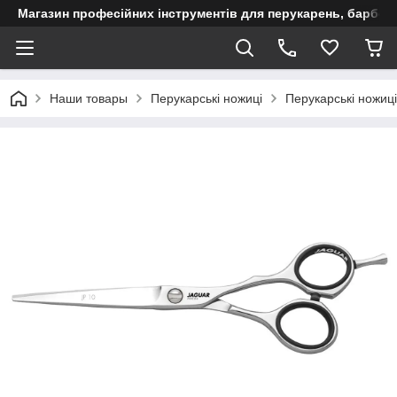
Магазин професійних інструментів для перукарень, барберш
Наши товары
Перукарські ножиці
Перукарські ножиці