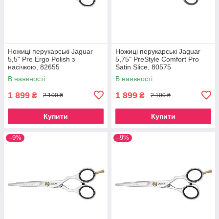
Ножиці перукарські Jaguar
Ножиці перукарські Jaguar
5,5" Pre Ergo Polish з
5,75" PreStyle Comfort Pro
насічкою, 82655
Satin Slice, 80575
В наявності
В наявності
1 899
1 899
₴
₴
2 100 ₴
2 100 ₴
Купити
Купити
–9%
–9%