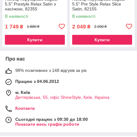
5,5" Prestyle Relax Satin з
5.5" Pre Style Relax Slice
насічкою, 82355
Satin, 82155
В наявності
В наявності
1 749
2 049
₴
₴
1 880 ₴
2 200 ₴
Купити
Купити
Про нас
98% позитивних з 148 відгуків за рік
Працює з 04.06.2012
м. Київ
Дегтярівська, 55, офіc ShineStyle, Київ, Україна
Контакти
Сьогодні працює з 09:30 до 18:00
Показати весь графік роботи