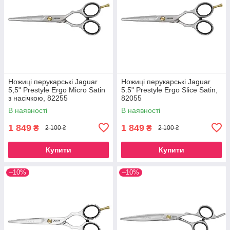
Ножиці перукарські Jaguar
Ножиці перукарські Jaguar
5,5" Prestyle Ergo Micro Satin
5.5" Prestyle Ergo Slice Satin,
з насічкою, 82255
82055
В наявності
В наявності
1 849
1 849
₴
₴
2 100 ₴
2 100 ₴
Купити
Купити
–10%
–10%