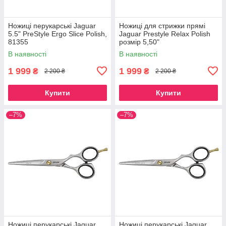
Ножиці перукарські Jaguar
Ножиці для стрижки прямі
5.5" PreStyle Ergo Sliсe Polish,
Jaguar Prestyle Relax Polish
81355
розмір 5,50"
В наявності
В наявності
1 999
1 999
₴
₴
2 200 ₴
2 200 ₴
Купити
Купити
–7%
–7%
Ножиці перукарські Jaguar
Ножиці перукарські Jaguar