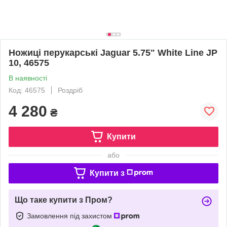
Ножиці перукарські Jaguar 5.75" White Line JP
10, 46575
В наявності
Код: 46575
Роздріб
4 280
₴
Купити
або
Купити з
Що таке купити з Пром?
Замовлення під захистом