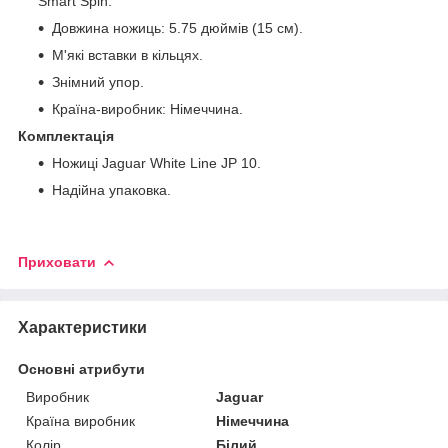
Smart Spin.
Довжина ножиць: 5.75 дюймів (15 см).
М'які вставки в кільцях.
Знімний упор.
Країна-виробник: Німеччина.
Комплектація
Ножиці Jaguar White Line JP 10.
Надійна упаковка.
Приховати
Характеристики
Основні атрибути
Виробник
Jaguar
Країна виробник
Німеччина
Колір
Білий