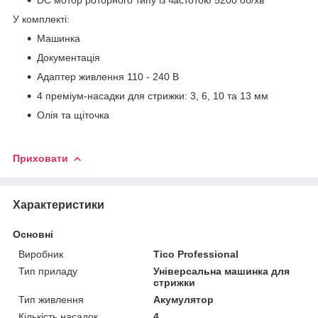
У комплекті:
Машинка
Документація
Адаптер живлення 110 - 240 В
4 преміум-насадки для стрижки: 3, 6, 10 та 13 мм
Олія та щіточка
Приховати
Характеристики
Основні
Виробник
Tico Professional
Тип приладу
Універсальна машинка для
стрижки
Тип живлення
Акумулятор
Кількість насадок
4