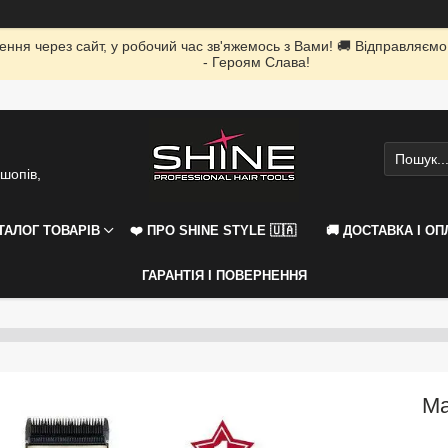
ення через сайт, у робочий час зв'яжемось з Вами! 🚚 Відправляємо
- Героям Слава!
шопів,
АТАЛОГ ТОВАРІВ
❤️ ПРО SHINE STYLE 🇺🇦
🚚 ДОСТАВКА І ОП
ГАРАНТІЯ І ПОВЕРНЕННЯ
Ма