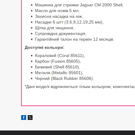
Машинка для стрижки Jaguar CM 2000 Shell,
Масло для ножів 5 мл,
Захисна насадка на ніж,
Насадки 6 штт (3,6,9,12,19,25 мм),
Щітка для чищення,
Супровідна документація,
Гарантійний талон на термін 12 місяців.
Доступні кольори:
Кораловий (Coral 85611),
Карбон (Fusion 85605),
Бежевий (Shell 85610),
Металік (Metallic 85601),
Чорний (Black Rubber 85606).
*Дані моделі відрізняються тільки кольором, комплектац