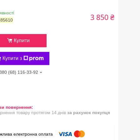
явності
3 850 ₴
:
85610
Купити
Купити з
380 (68) 116-33-92
рнення товару протягом 14 днів
за рахунок покупця