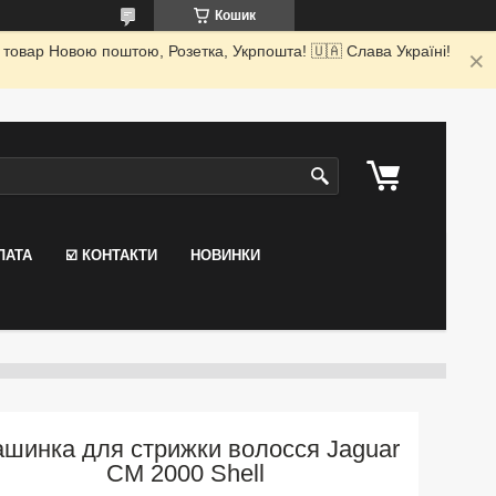
Кошик
 товар Новою поштою, Розетка, Укрпошта! 🇺🇦 Слава Україні!
ЛАТА
☑️ КОНТАКТИ
НОВИНКИ
шинка для стрижки волосся Jaguar
CM 2000 Shell