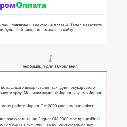
мпанії підключені електронні платежі. Тепер ви можете
ти будь-який товар не покидаючи сайту.
Інформація для замовлення
 домашнього використання так і для перукарського
висоти зрізу. Машинки компанії Jaguar зокрема Jaguar
ортну роботу. Jaguar CM 2000 має помірний рівень
о ще врахувати те що Jaguar CM 2000 має прецизійної
док які йдуть в комплекті, за допомогою механізму