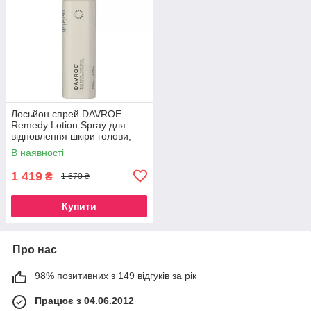
Лосьйон спрей DAVROE
Remedy Lotion Spray для
відновлення шкіри голови,
125 мл
В наявності
1 419
₴
1 670 ₴
Купити
Про нас
98% позитивних з 149 відгуків за рік
Працює з 04.06.2012