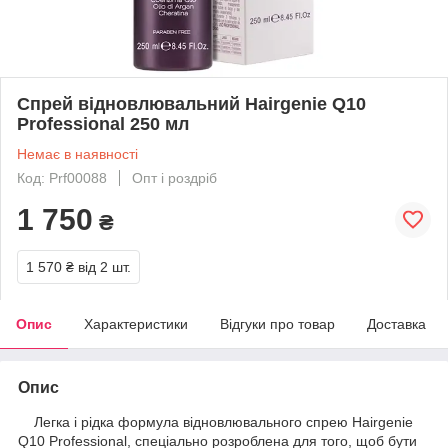
Спрей відновлювальний Hairgenie Q10
Professional 250 мл
Немає в наявності
Код: Prf00088
Опт і роздріб
1 750
₴
1 570 ₴
від 2 шт.
Опис
Характеристики
Відгуки про товар
Доставка
Опис
Легка і рідка формула відновлювального спрею Hairgenie
Q10 Professional, спеціально розроблена для того, щоб бути