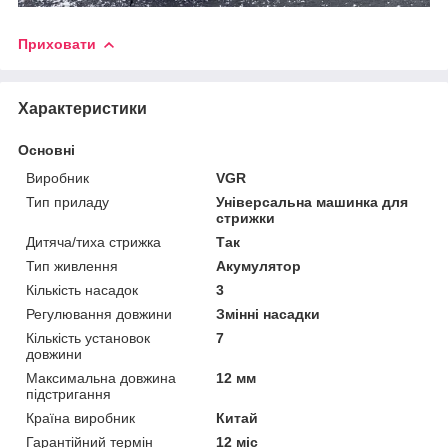
Приховати
Характеристики
Основні
Виробник
VGR
Тип приладу
Універсальна машинка для
стрижки
Дитяча/тиха стрижка
Так
Тип живлення
Акумулятор
Кількість насадок
3
Регулювання довжини
Змінні насадки
Кількість установок
7
довжини
Максимальна довжина
12 мм
підстригання
Країна виробник
Китай
Гарантійний термін
12 міс