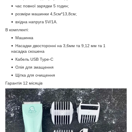
час повної зарядки 5 годин;
розміри машинки 4,5см*13,8см;
вхідна напруга 5V/1A.
В комплекті:
Машинка
Насадки двосторонні на 3,6мм та 9,12 мм та 1
насадка скошена
Кабель USB Type-C
Олія для змащення
Щітка для очищення
Гарантія 12 місяців