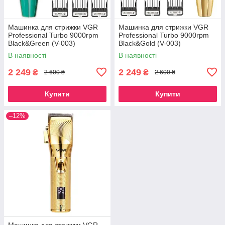
Машинка для стрижки VGR
Машинка для стрижки VGR
Professional Turbo 9000rpm
Professional Turbo 9000rpm
Black&Green (V-003)
Black&Gold (V-003)
В наявності
В наявності
2 249
2 249
₴
₴
2 600 ₴
2 600 ₴
Купити
Купити
–12%
Машинка для стрижки VGR