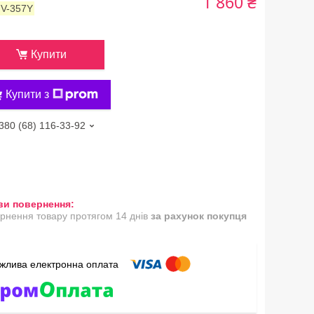
1 860 ₴
:
V-357Y
Купити
Купити з
380 (68) 116-33-92
рнення товару протягом 14 днів
за рахунок покупця