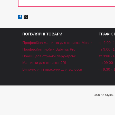
ПОПУЛЯРНІ ТОВАРИ
ГРАФІК
Професійна машинка для стрижки Moser
ср 9:00 -
Професійні плойки Babyliss Pro
пт 9:00 -
Ножиці для стрижки перукарські
вт 9:00 -
Машинки для стрижки JRL
пн 09:00 
Випрямлячі і прасочки для волосся
чт 9:30 - 