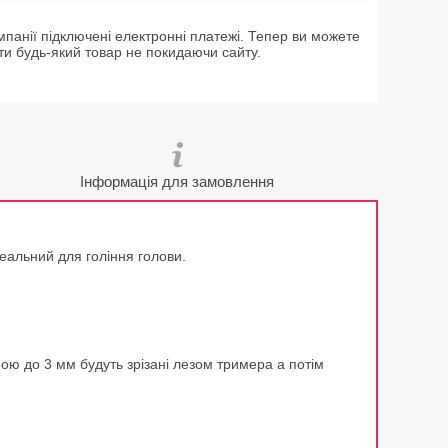
мпанії підключені електронні платежі. Тепер ви можете
ти будь-який товар не покидаючи сайту.
Інформація для замовлення
еальний для гоління голови.
ою до 3 мм будуть зрізані лезом тримера а потім