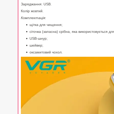
Заряджання: USB.
Колір жовтий.
Комплектація
:
щітка для чищення;
сіточка (запасна) срібна, яка використовується дл
USB-шнур;
шейвер;
оксамитовий чохол.