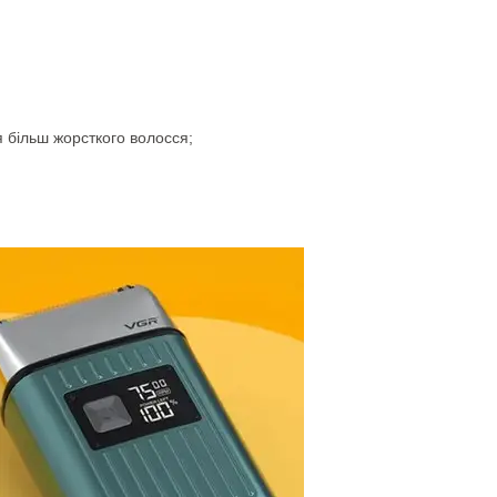
я більш жорсткого волосся;