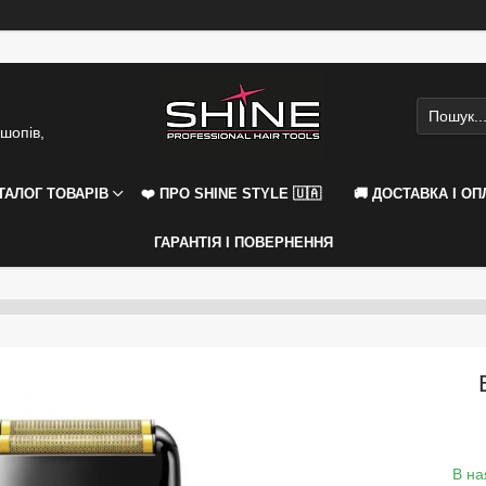
шопів,
АТАЛОГ ТОВАРІВ
❤️ ПРО SHINE STYLE 🇺🇦
🚚 ДОСТАВКА І ОП
ГАРАНТІЯ І ПОВЕРНЕННЯ
В на