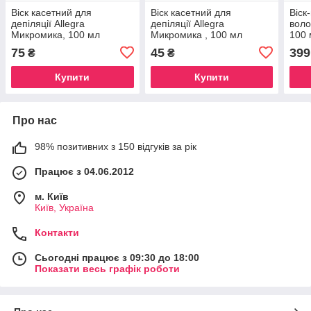
Віск касетний для
Віск касетний для
Віск
депіляції Allegra
депіляції Allegra
воло
Микромика, 100 мл
Микромика , 100 мл
100 
75
45
399
₴
₴
Купити
Купити
Про нас
98% позитивних з 150 відгуків за рік
Працює з 04.06.2012
м. Київ
Київ, Україна
Контакти
Сьогодні працює з 09:30 до 18:00
Показати весь графік роботи