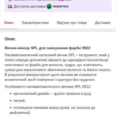
Доступна доставка
Опис
Характеристики
Відгуки про товар
Доставка
Опис
Вінчик-міксер SPL для змішування фарби 9922
Напівавтоматичний натискний вінчик SPL – інструмент, який у
лічені секунди допоможе змішати до однорідної консистенції
окислювачі та фарби для волосся, пудри, що освітлюють,
суміші для кератинового збагачення волосся та багато іншого.
В результаті використання цього вінчика ви отримуєте
косметичний засіб повітряної структури без грудочок.
Особливості напівавтоматичного вінчика SPL 9922:
ергономічний дизайн – зручно тримати в руці;
легкий;
потовщена нековзка міцна ручка, не схильна до
деформації;