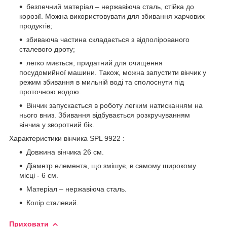
безпечний матеріал – нержавіюча сталь, стійка до
корозії. Можна використовувати для збивання харчових
продуктів;
збиваюча частина складається з відполірованого
сталевого дроту;
легко миється, придатний для очищення
посудомийної машини. Також, можна запустити вінчик у
режим збивання в мильній воді та сполоснути під
проточною водою.
Вінчик запускається в роботу легким натисканням на
нього вниз. Збивання відбувається розкручуванням
вінчиа у зворотний бік.
Характеристики вінчика SPL 9922 :
Довжина вінчика 26 см.
Діаметр елемента, що змішує, в самому широкому
місці - 6 см.
Матеріал – нержавіюча сталь.
Колір сталевий.
Приховати