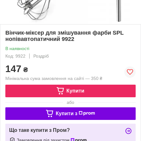
Вінчик-міксер для змішування фарби SPL
нопівавтопатичний 9922
В наявності
Код: 9922
Роздріб
147
₴
Мінімальна сума замовлення на сайті — 350 ₴
Купити
або
Купити з
Що таке купити з Пром?
Замовлення під захистом