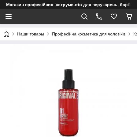
Магазин професійних інструментів для перукарень, барберш
Наши товары
Професійна косметика для чоловіків
К