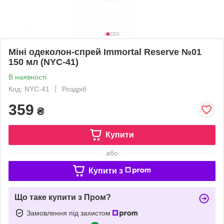
Міні одеколон-спрей Immortal Reserve №01
150 мл (NYC-41)
В наявності
Код: NYC-41
Роздріб
359
₴
Купити
або
Купити з
Що таке купити з Пром?
Замовлення під захистом