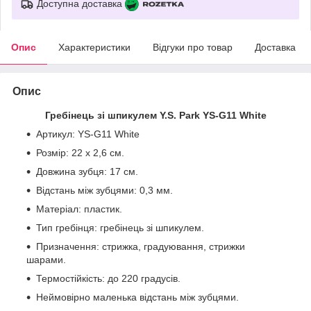
Доступна доставка
Опис
Характеристики
Відгуки про товар
Доставка
Опис
Гребінець зі шпикулем Y.S. Park YS-G11 White
Артикул: YS-G11 White
Розмір: 22 х 2,6 см.
Довжина зубця: 17 см.
Відстань між зубцями: 0,3 мм.
Матеріал: пластик.
Тип гребінця: гребінець зі шпикулем.
Призначення: стрижка, градуювання, стрижки
шарами.
Термостійкість: до 220 градусів.
Неймовірно маленька відстань між зубцями.