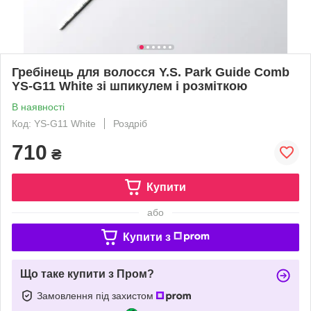
Гребінець для волосся Y.S. Park Guide Сomb
YS-G11 White зі шпикулем і розміткою
В наявності
Код: YS-G11 White
Роздріб
710
₴
Купити
або
Купити з
Що таке купити з Пром?
Замовлення під захистом