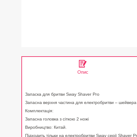
Опис
Запаска для бритви Sway Shaver Pro
Запасна верхня частина для електробритви – шейвера 
Комплектація:
Запасна головка з сіткою 2 ножі
Виробництво: Китай.
Підходить тільки на електробритви Sway серії Shaver 