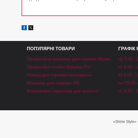
ПОПУЛЯРНІ ТОВАРИ
ГРАФІК
Професійна машинка для стрижки Moser
ср 9:00 -
Професійні плойки Babyliss Pro
пт 9:00 -
Ножиці для стрижки перукарські
вт 9:00 -
Машинки для стрижки JRL
пн 09:00 
Випрямлячі і прасочки для волосся
чт 9:30 - 