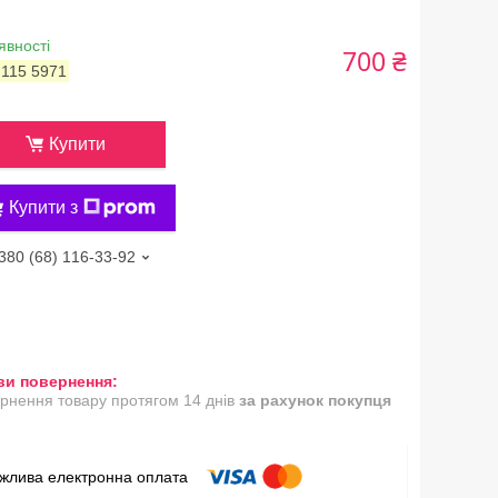
явності
700 ₴
:
115 5971
Купити
Купити з
380 (68) 116-33-92
рнення товару протягом 14 днів
за рахунок покупця