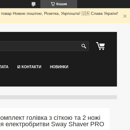
Кошик
 товар Новою поштою, Розетка, Укрпошта! 🇺🇦 Слава Україні!
ЛАТА
☑️ КОНТАКТИ
НОВИНКИ
омплект голівка з сіткою та 2 ножі
я електробритви Sway Shaver PRO