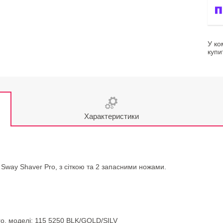
У ко
купи
Характеристики
Sway Shaver Pro, з сіткою та 2 запасними ножами.
Pro, моделі: 115 5250 BLK/GOLD/SILV