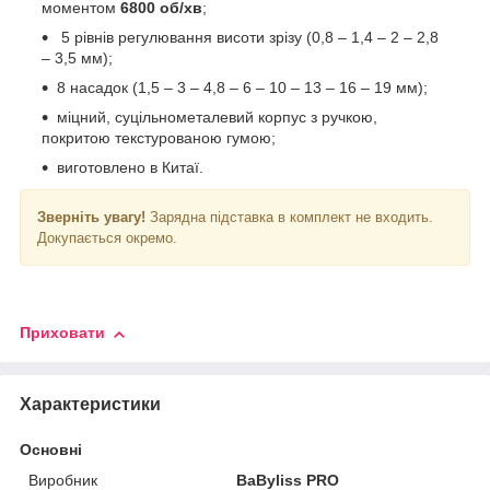
моментом
6800 об/хв
;
5 рівнів регулювання висоти зрізу (0,8 – 1,4 – 2 – 2,8
– 3,5 мм);
8 насадок (1,5 – 3 – 4,8 – 6 – 10 – 13 – 16 – 19 мм);
міцний, суцільнометалевий корпус з ручкою,
покритою текстурованою гумою;
виготовлено в Китаї.
Зверніть увагу!
Зарядна підставка в комплект не входить.
Докупається окремо.
Приховати
Характеристики
Основні
Виробник
BaByliss PRO