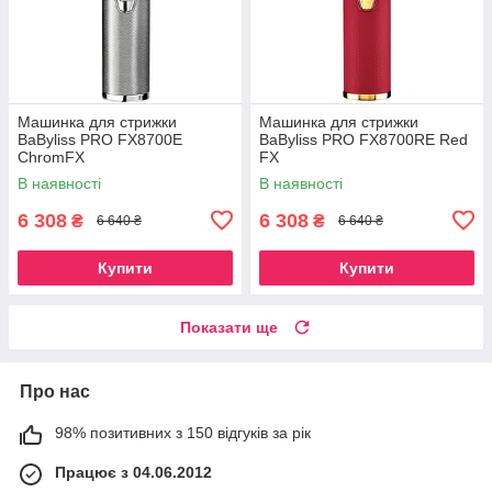
Машинка для стрижки
Машинка для стрижки
BaByliss PRO FX8700E
BaByliss PRO FX8700RE Red
ChromFX
FX
В наявності
В наявності
6 308
6 308
₴
₴
6 640 ₴
6 640 ₴
Купити
Купити
Показати ще
Про нас
98% позитивних з 150 відгуків за рік
Працює з 04.06.2012