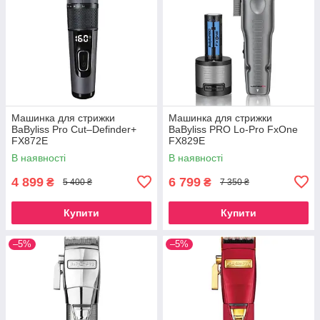
Машинка для стрижки
Машинка для стрижки
BaByliss Pro Cut–Definder+
BaByliss PRO Lo-Pro FxOne
FX872E
FX829E
В наявності
В наявності
4 899
6 799
₴
₴
5 400 ₴
7 350 ₴
Купити
Купити
–5%
–5%