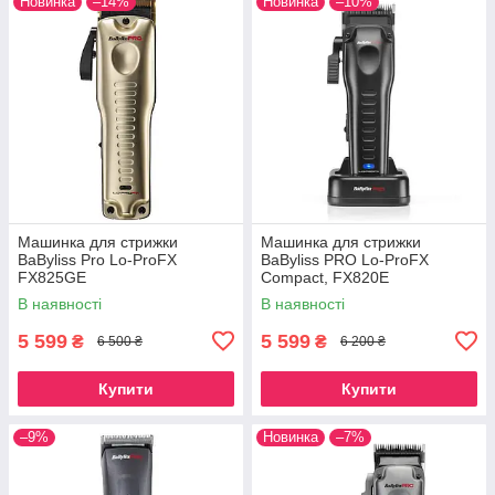
Новинка
–14%
Новинка
–10%
Машинка для стрижки
Машинка для стрижки
BaByliss Pro Lo-ProFX
BaByliss PRO Lo-ProFX
FX825GE
Compact, FX820E
В наявності
В наявності
5 599
5 599
₴
₴
6 500 ₴
6 200 ₴
Купити
Купити
–9%
Новинка
–7%