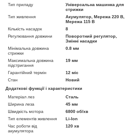
Тип приладу
Універсальна машинка для
стрижки
Тип живлення
Акумулятор, Мережа 220 В,
Мережа 115 В
Кількість насадок
8
Регулювання довжини
Поворотний регулятор,
Змінні насадки
Мінімальна довжина
0.8 мм
стрижки
Максимальна довжина
19 мм
підстригання
Гарантійний термін
12 міс
Стан
Новий
Додаткові функції і характеристики
Матеріал лез
Сталь
Ширина леза
45 мм
Швидкість мотора
6800 об/хв
Тип елементів живлення
Li-Ion
Час роботи від
120 хв
акумулятора