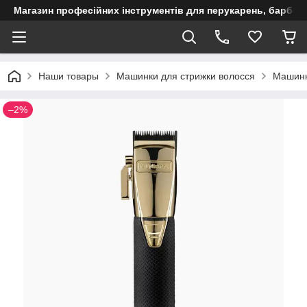
Магазин професійних інструментів для перукарень, барберш
Наши товары
Машинки для стрижки волосся
Машинки
–2%