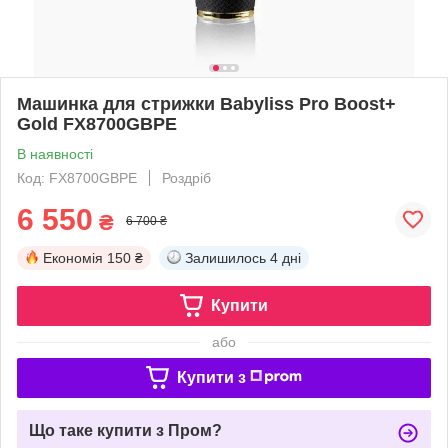
Машинка для стрижки Babyliss Pro Boost+
Gold FX8700GBPE
В наявності
Код: FX8700GBPE
Роздріб
6 550
₴
6 700 ₴
Економія
150 ₴
Залишилось
4 дні
Купити
або
Купити з
Що таке купити з Пром?