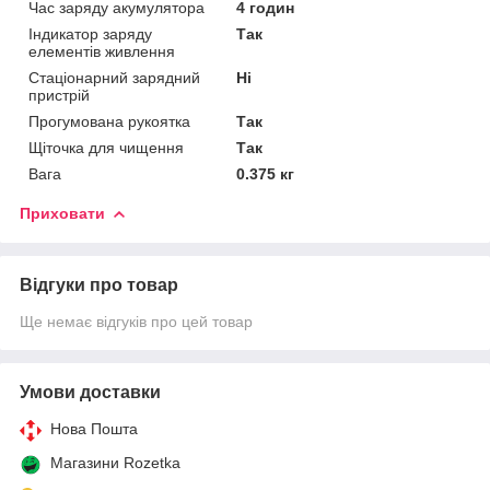
Час заряду акумулятора
4 годин
Індикатор заряду
Так
елементів живлення
Стаціонарний зарядний
Ні
пристрій
Прогумована рукоятка
Так
Щіточка для чищення
Так
Вага
0.375 кг
Приховати
Відгуки про товар
Ще немає відгуків про цей товар
Умови доставки
Нова Пошта
Магазини Rozetka