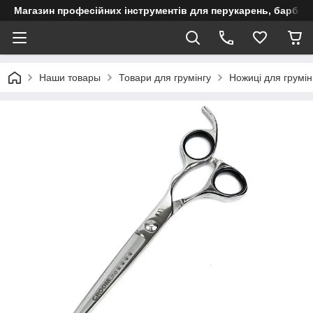
Магазин професійних інструментів для перукарень, барберш
Наши товары
Товари для грумінгу
Ножиці для грумін