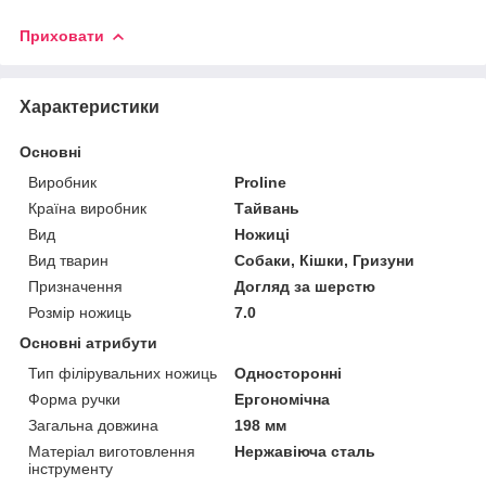
Приховати
Характеристики
Основні
Виробник
Proline
Країна виробник
Тайвань
Вид
Ножиці
Вид тварин
Собаки, Кішки, Гризуни
Призначення
Догляд за шерстю
Розмір ножиць
7.0
Основні атрибути
Тип філірувальних ножиць
Односторонні
Форма ручки
Ергономічна
Загальна довжина
198 мм
Матеріал виготовлення
Нержавіюча сталь
інструменту