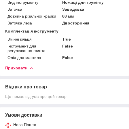
Вид інструменту
Ножиці для грумінгу
Заточка
Заводська
Довжина різальної крайки
88 мм
Заточка леза
Двостороння
Комплектація інструменту
Змінні кільця
True
Інструмент для
False
регулювання гвинта
Олія для мастила
False
Приховати
Відгуки про товар
Ще немає відгуків про цей товар
Умови доставки
Нова Пошта