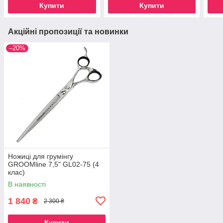
Купити
Купити
Акційні пропозиції та новинки
–20%
Ножиці для грумінгу
GROOMline 7,5" GL02-75 (4
клас)
В наявності
1 840
₴
2 300 ₴
Купити