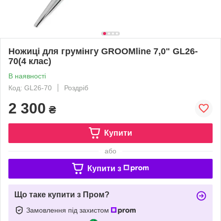
Ножиці для грумінгу GROOMline 7,0" GL26-
70(4 клас)
В наявності
Код: GL26-70
Роздріб
2 300
₴
Купити
або
Купити з
Що таке купити з Пром?
Замовлення під захистом