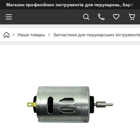
Магазин професійних інструментів для перукарень, барберш
Наши товары
Запчастини для перукарських інструменті