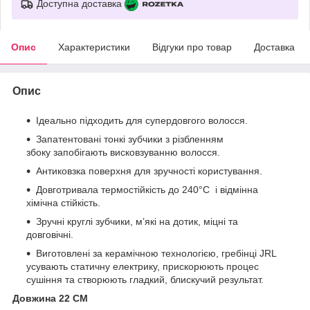
Доступна доставка
Опис
Характеристики
Відгуки про товар
Доставка
Опис
Ідеально підходить для супердовгого волосся.
Запатентовані тонкі зубчики з різбленням
збоку запобігають висковзуванню волосся.
Антиковзка поверхня для зручності користування.
Довготривала термостійкість до 240°C і відмінна
хімічна стійкість.
Зручні круглі зубчики, м’які на дотик, міцні та
довговічні.
Виготовлені за керамічною технологією, гребінці JRL
усувають статичну електрику, прискорюють процес
сушіння та створюють гладкий, блискучий результат.
Довжина 22 CM