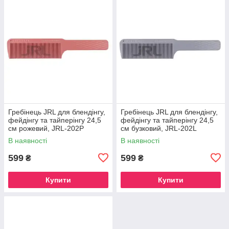
Гребінець JRL для блендінгу,
Гребінець JRL для блендінгу,
фейдінгу та тайперінгу 24,5
фейдінгу та тайперінгу 24,5
см рожевий, JRL-202P
см бузковий, JRL-202L
В наявності
В наявності
599
599
₴
₴
Купити
Купити