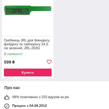
Гребінець JRL для блендінгу,
фейдінгу та тайперінгу 24,5
см зелений, JRL-202G
В наявності
599
₴
Купити
Про нас
98% позитивних з 150 відгуків за рік
Працює з 04.06.2012