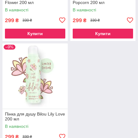
Flower 200 мл
Popcorn 200 мл
В наявності
В наявності
299
299
₴
₴
330 ₴
330 ₴
Купити
Купити
–9%
Пінка для душу Bilou Lily Love
200 мл
В наявності
299
₴
330 ₴