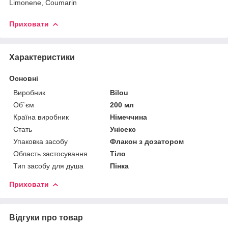
Limonene, Coumarin
Приховати
Характеристики
Основні
Виробник
Bilou
Об`єм
200 мл
Країна виробник
Німеччина
Стать
Унісекс
Упаковка засобу
Флакон з дозатором
Область застосування
Тіло
Тип засобу для душа
Пінка
Приховати
Відгуки про товар