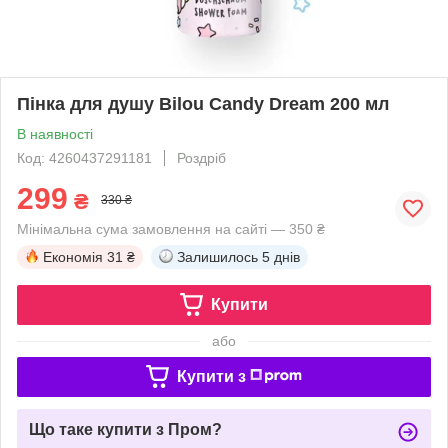
Пінка для душу Bilou Candy Dream 200 мл
В наявності
Код: 4260437291181
Роздріб
299
₴
330 ₴
Мінімальна сума замовлення на сайті — 350 ₴
Економія
31 ₴
Залишилось
5 днів
Купити
або
Купити з
Що таке купити з Пром?