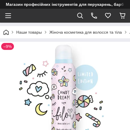
Магазин професійних інструментів для перукарень, барберш
Наши товары
Жіноча косметика для волосся та тіла
–9%