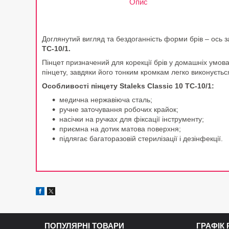
Опис
Доглянутий вигляд та бездоганність форми брів – ось 
TC-10/1.
Пінцет призначений для корекції брів у домашніх умов
пінцету, завдяки його тонким кромкам легко виконуєть
Особливості пінцету Staleks Classic 10 TC-10/1:
медична нержавіюча сталь;
ручне заточування робочих крайок;
насічки на ручках для фіксації інструменту;
приємна на дотик матова поверхня;
підлягає багаторазовій стерилізації і дезінфекції.
ПОПУЛЯРНІ ТОВАРИ
ГРАФІК