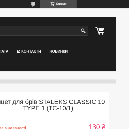
Кошик
ЛАТА
☑️ КОНТАКТИ
НОВИНКИ
нцет для брів STALEKS CLASSIC 10
TYPE 1 (TC-10/1)
130 ₴
є в наявності