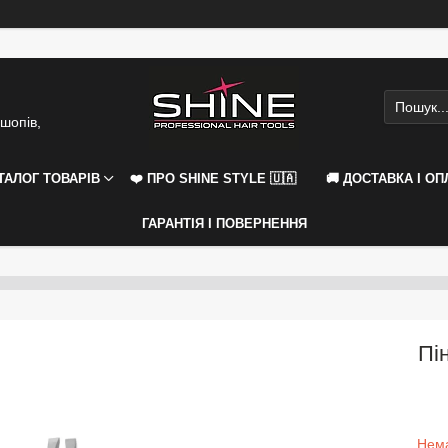
шопів,
АТАЛОГ ТОВАРІВ
❤️ ПРО SHINE STYLE 🇺🇦
🚚 ДОСТАВКА І ОП
ГАРАНТІЯ І ПОВЕРНЕННЯ
Пі
Нема