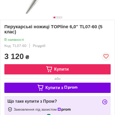
Перукарські ножиці TOPline 6,0" TL07-60 (5
клас)
В наявності
Код: TL07-60
Роздріб
3 120
₴
Купити
або
Купити з
Що таке купити з Пром?
Замовлення під захистом