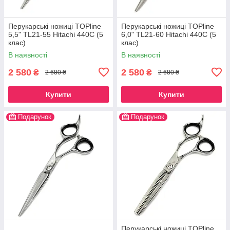
Перукарські ножиці TOPline
Перукарські ножиці TOPline
5,5" TL21-55 Hitachi 440C (5
6,0" TL21-60 Hitachi 440C (5
клас)
клас)
В наявності
В наявності
2 580
2 580
₴
₴
2 680 ₴
2 680 ₴
Купити
Купити
Подарунок
Подарунок
Перукарські ножиці TOPline