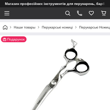
Магазин професійних інструментів для перукарень, барберш
Наши товары
Перукарські ножиці
Перукарські Ножиці
Подарунок