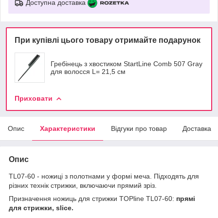
Доступна доставка
При купівлі цього товару отримайте подарунок
Гребінець з хвостиком StartLine Comb 507 Gray
для волосся L= 21,5 см
Приховати
Опис
Характеристики
Відгуки про товар
Доставка
Опис
TL07-60 - ножиці з полотнами у формі меча. Підходять для
різних технік стрижки, включаючи прямий зріз.
Призначення ножиць для стрижки TOPline TL07-60:
прямі
для стрижки, slice.