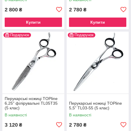
2 800
2 780
₴
₴
Купити
Купити
Подарунок
Подарунок
Перукарські ножиці TOPline
6,25" філірувальні TL05T35
Перукарські ножиці TOPline
(5 клас)
5,5" TL03-55 (5 клас)
В наявності
В наявності
3 120
2 780
₴
₴