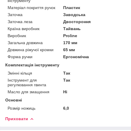
інструменту
Матеріал покриття ручок
Пластик
Заточка
Заводська
Заточка леза
Двостороння
Країна виробник
Тайвань
Виробник
Proline
Загальна довжина
170 мм
Довжина ріжучої кромки
65 мм
Форма ручки
Ергономічна
Комплектація інструменту
Змінні кільця
Так
Інструмент для
Так
регулювання гвинта
Масло для змащення
Ні
Основні
Розмір ножиць
6,0
Приховати