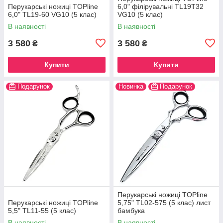
Перукарські ножиці TOPline
6,0" філірувальні TL19T32
6,0" TL19-60 VG10 (5 клас)
VG10 (5 клас)
В наявності
В наявності
3 580
3 580
₴
₴
Купити
Купити
Подарунок
Новинка
Подарунок
Перукарські ножиці TOPline
Перукарські ножиці TOPline
5,75" TL02-575 (5 клас) лист
5,5" TL11-55 (5 клас)
бамбука
В наявності
В наявності