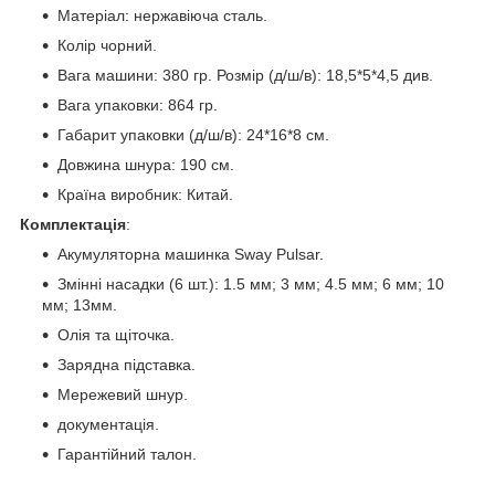
Матеріал: нержавіюча сталь.
Колір чорний.
Вага машини: 380 гр. Розмір (д/ш/в): 18,5*5*4,5 див.
Вага упаковки: 864 гр.
Габарит упаковки (д/ш/в): 24*16*8 см.
Довжина шнура: 190 см.
Країна виробник: Китай.
Комплектація
:
Акумуляторна машинка Sway Pulsar.
Змінні насадки (6 шт.): 1.5 мм; 3 мм; 4.5 мм; 6 мм; 10
мм; 13мм.
Олія та щіточка.
Зарядна підставка.
Мережевий шнур.
документація.
Гарантійний талон.