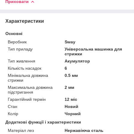
Приховати
Характеристики
Основні
Виробник
Sway
Тип приладу
Універсальна машинка для
стрижки
Тип живлення
Акумулятор
Кількість насадок
6
Мінімальна довжина
0.5 мм
стрижки
Максимальна довжина
2 мм
підстригання
Гарантійний термін
12 міс
Стан
Новий
Колір
Чорний
Додаткові функції і характеристики
Матеріал лез
Нержавіюча сталь