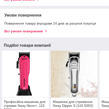
Умови повернення
Повернення товару впродовж 14 днів за рахунок покупця
Всі умови повернення
Подібні товари компанії
Професійна машинка для
Машинка для стриження
Маши
стрижки Sway Neon+, 115
Sway Dipper S (115 5002)
Sway