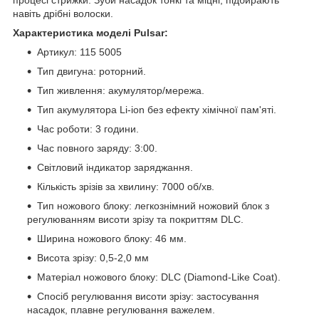
навіть дрібні волоски.
Характеристика моделі Pulsar:
Артикул: 115 5005
Тип двигуна: роторний.
Тип живлення: акумулятор/мережа.
Тип акумулятора Li-ion без ефекту хімічної пам'яті.
Час роботи: 3 години.
Час повного заряду: 3:00.
Світловий індикатор заряджання.
Кількість зрізів за хвилину: 7000 об/хв.
Тип ножового блоку: легкознімний ножовий блок з
регулюванням висоти зрізу та покриттям DLC.
Ширина ножового блоку: 46 мм.
Висота зрізу: 0,5-2,0 мм
Матеріал ножового блоку: DLC (Diamond-Like Coat).
Спосіб регулювання висоти зрізу: застосування
насадок, плавне регулювання важелем.