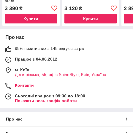
5008
3 390
3 120
2 8
₴
₴
Купити
Купити
Про нас
98% позитивних з 148 відгуків за рік
Працює з 04.06.2012
м. Київ
Дегтярівська, 55, офіc ShineStyle, Київ, Україна
Контакти
Сьогодні працює з 09:30 до 18:00
Показати весь графік роботи
Про нас