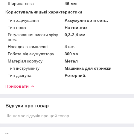
Ширина леза
46 мм
Користувальницькі характеристики
Тип харчування
Аккумулятор и сеть.
Тип ножа
На гвинтах
Регулювання висоти зрізу
0,3-2,4 мм
ножа
Насадок в комплекті
4 шт.
Робота від акумулятору
300 хв.
Матеріал корпусу
Метал
Тип інструменту
Машинка для стрижки
Тип двигуна
Роторний.
Приховати
Відгуки про товар
Ще немає відгуків про цей товар