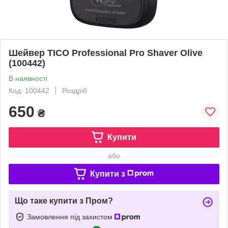
Шейвер TICO Professional Pro Shaver Olive
(100442)
В наявності
Код: 100442
Роздріб
650
₴
Купити
або
Купити з
Що таке купити з Пром?
Замовлення під захистом