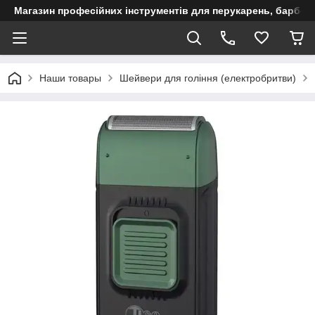
Магазин професійних інструментів для перукарень, барберш
Наши товары
Шейвери для гоління (електробритви)