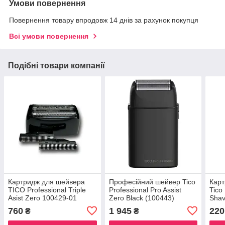
Умови повернення
Повернення товару впродовж 14 днів за рахунок покупця
Всі умови повернення
Подібні товари компанії
Картридж для шейвера
Професійний шейвер Tico
Карт
TICO Professional Triple
Professional Pro Assist
Tico
Asist Zero 100429-01
Zero Black (100443)
Shav
760
1 945
220
₴
₴