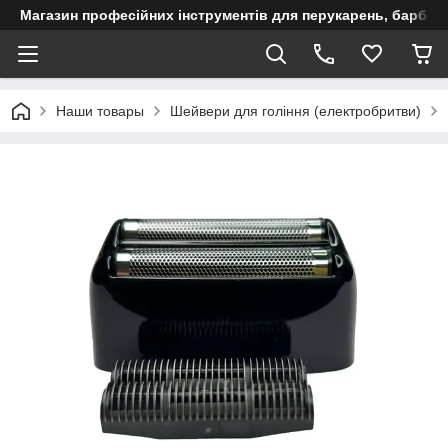
Магазин професійних інструментів для перукарень, барберш
Наши товары
Шейвери для гоління (електробритви)