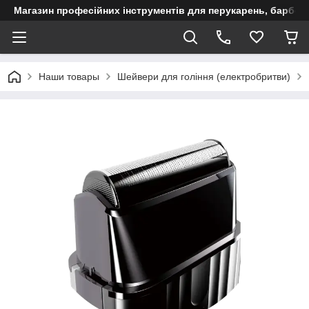
Магазин професійних інструментів для перукарень, барберш
Наши товары
Шейвери для гоління (електробритви)