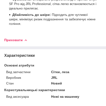
SF Pro від JRL Professional, сітка легко встановлюється і
ідеально прилягає.
Дбайливість до шкіри:
Підходить для чутливої ​​
шкіри, мінімізує ризик подразнення та забезпечує ніжне
гоління.
Приховати
Характеристики
Основні атрибути
Вид запчастини
Сітки, леза
Виробник
JRL
Стан
Новий
Користувальницькі характеристики
Вид аксесуара
Ножі на машинку