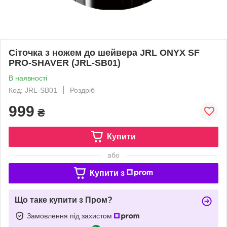
Сіточка з ножем до шейвера JRL ONYX SF
PRO-SHAVER (JRL-SB01)
В наявності
Код: JRL-SB01
Роздріб
999
₴
Купити
або
Купити з
Що таке купити з Пром?
Замовлення під захистом