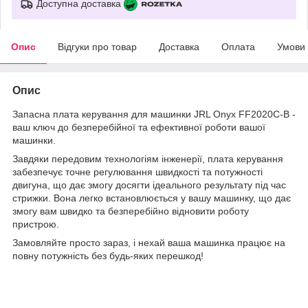
Доступна доставка
Опис
Відгуки про товар
Доставка
Оплата
Умови
Опис
Запасна плата керування для машинки JRL Onyx FF2020C-B -
ваш ключ до безперебійної та ефективної роботи вашої
машинки.
Завдяки передовим технологіям інженерії, плата керування
забезпечує точне регулювання швидкості та потужності
двигуна, що дає змогу досягти ідеального результату під час
стрижки. Вона легко встановлюється у вашу машинку, що дає
змогу вам швидко та безперебійно відновити роботу
пристрою.
Замовляйте просто зараз, і нехай ваша машинка працює на
повну потужність без будь-яких перешкод!