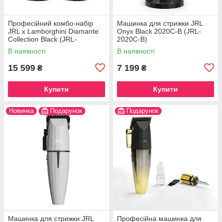
Професійний комбо-набір
Машинка для стрижки JRL
JRL x Lamborghini Diamante
Onyx Black 2020C-B (JRL-
Collection Black (JRL-
2020C-B)
DI2025B)
В наявності
В наявності
15 599
7 199
₴
₴
Купити
Купити
Новинка
Подарунок
Подарунок
Машинка для стрижки JRL
Професійна машинка для