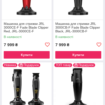
Машинка для стрижки JRL
Машинка для стрижки JRL
3000CE-F Fade Blade Clipper
3000CB-F Fade Blade Clipper
Red, JRL-3000CE-F
Black, JRL-3000CB-F
В наявності
В наявності
7 999
7 999
₴
₴
Купити
Купити
Новинка
Подарунок
ТОП товар
Подарунок