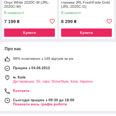
Onyx White 2020C-W (JRL-
стрижки JRL FreshFade Gold
2020C-W)
(JRL-2020C-G)
В наявності
В наявності
7 199
6 299
₴
₴
Купити
Купити
Про нас
98% позитивних з 148 відгуків за рік
Працює з 04.06.2012
м. Київ
Дегтярівська, 55, офіc ShineStyle, Київ, Україна
Контакти
Сьогодні працює з 09:30 до 18:00
Показати весь графік роботи