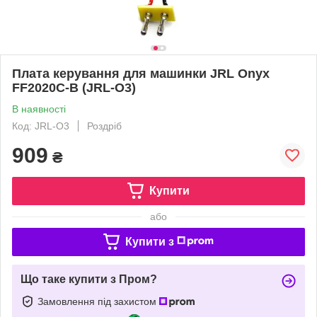
Плата керування для машинки JRL Onyx
FF2020C-B (JRL-O3)
В наявності
Код: JRL-O3
Роздріб
909
₴
Купити
або
Купити з
Що таке купити з Пром?
Замовлення під захистом