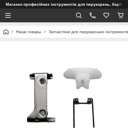
Магазин професійних інструментів для перукарень, барберш
Наши товары
Запчастини для перукарських інструменті