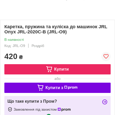
Каретка, пружина та куліска до машинок JRL
Onyx JRL-2020C-B (JRL-O9)
В наявності
Код: JRL-O9
Роздріб
420
₴
Купити
або
Купити з
Що таке купити з Пром?
Замовлення під захистом