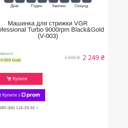
Днів
Годин
Хвилин
Секунд
Машинка для стрижки VGR
ofessional Turbo 9000rpm Black&Gold
(V-003)
явності
2 249 ₴
2 600 ₴
:
V-003 Gold
Купити
Купити з
380 (68) 116-33-92