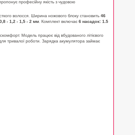
пропонує професійну якість з чудовою
сткого волосся. Ширина ножового блоку становить
46
8 - 1,2 - 1,5 - 2 мм
. Комплект включає
6 насадок: 1.5
искомфорт. Модель працює від вбудованого літієвого
 для тривалої роботи. Зарядка акумулятора займає