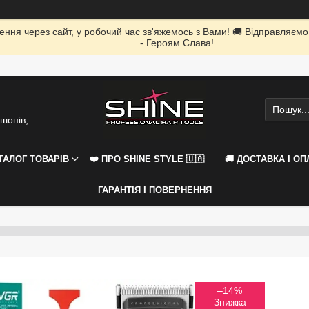
ення через сайт, у робочий час зв'яжемось з Вами! 🚚 Відправляємо
- Героям Слава!
шопів,
АТАЛОГ ТОВАРІВ
❤️ ПРО SHINE STYLE 🇺🇦
🚚 ДОСТАВКА І ОП
ГАРАНТІЯ І ПОВЕРНЕННЯ
–14%