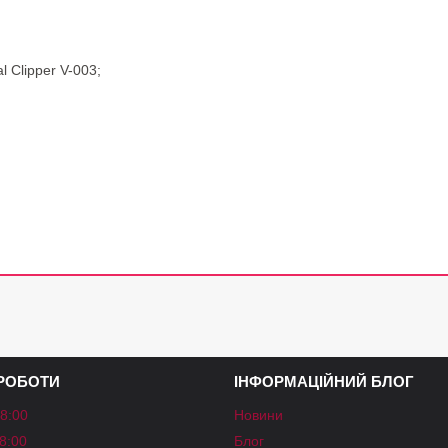
 Clipper V-003;
 РОБОТИ
ІНФОРМАЦІЙНИЙ БЛОГ
18:00
Новини
18:00
Блог