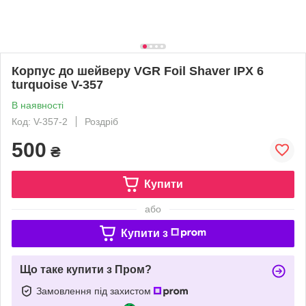
Корпус до шейверу VGR Foil Shaver IPX 6
turquoise V-357
В наявності
Код: V-357-2
Роздріб
500
₴
Купити
або
Купити з
Що таке купити з Пром?
Замовлення під захистом