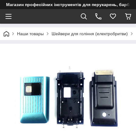
Магазин професійних інструментів для перукарень, барберш
Наши товары
Шейвери для гоління (електробритви)