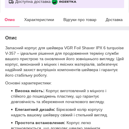
Доступна доставка
Опис
Характеристики
Відгуки про товар
Доставка
Опис
Запасний корпус для шейвера VGR Foil Shaver IPX 6 turquoise
V-357 – ідеальне рішення для продовження терміну служби
вашого пристрою та оновлення його зовнішнього вигляду. Цей
корпус, виконаний з міцних і якісних матеріалів, забезпечує
надійний захист внутрішніх компонентів шейвера і гарантує
його стабільну роботу.
Основні характеристики:
Висока якість:
Корпус виготовлений з міцного і
стійкого до пошкоджень пластику, що гарантує
довговічність та збереження початкового вигляду.
Елегантний дизайн:
Бірюзовий колір корпусу
надасть вашому шейверу свіжий і стильний вигляд.
Простота встановлення:
Корпус легко
встановлюється, що дозволяє швидко замінити