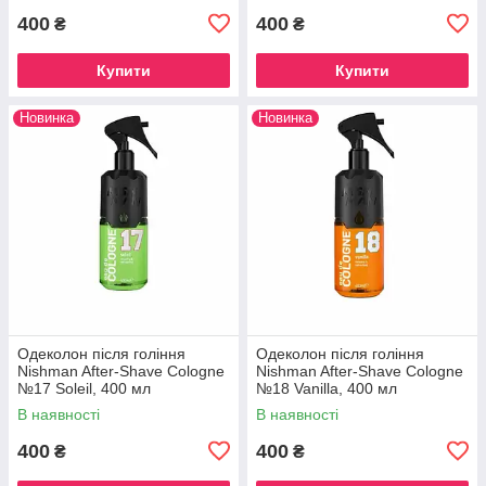
400
400
₴
₴
Купити
Купити
Новинка
Новинка
Одеколон після гоління
Одеколон після гоління
Nishman After-Shave Cologne
Nishman After-Shave Cologne
№17 Soleil, 400 мл
№18 Vanilla, 400 мл
В наявності
В наявності
400
400
₴
₴