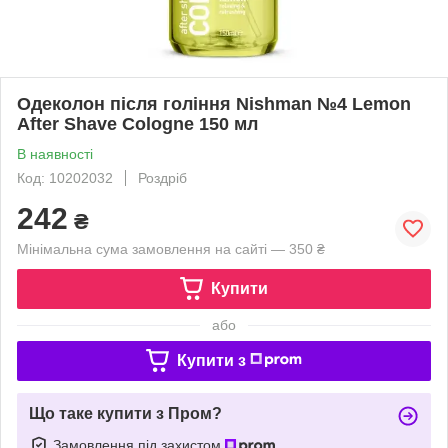
Одеколон після гоління Nishman №4 Lemon
After Shave Cologne 150 мл
В наявності
Код: 10202032
Роздріб
242
₴
Мінімальна сума замовлення на сайті — 350 ₴
Купити
або
Купити з
Що таке купити з Пром?
Замовлення під захистом