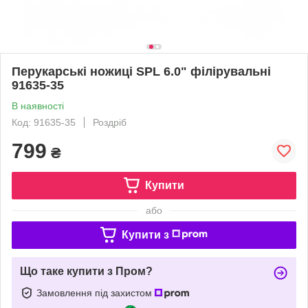
Перукарські ножиці SPL 6.0" філірувальні
91635-35
В наявності
Код: 91635-35
Роздріб
799
₴
Купити
або
Купити з
Що таке купити з Пром?
Замовлення під захистом