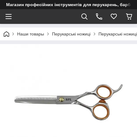
Магазин професійних інструментів для перукарень, барберш
Наши товары
Перукарські ножиці
Перукарські ножиц