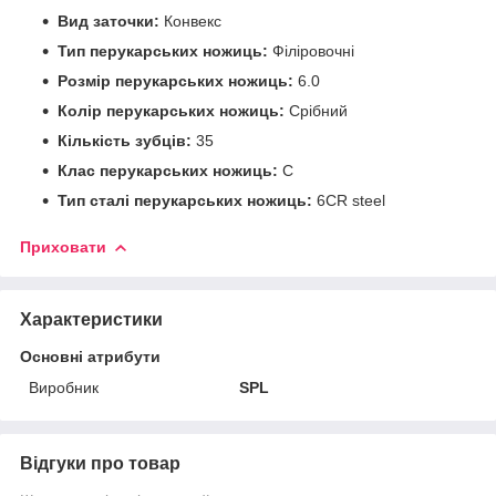
Вид заточки:
Конвекс
Тип перукарських ножиць:
Філіровочні
Розмір перукарських ножиць:
6.0
Колір перукарських ножиць:
Срібний
Кількість зубців:
35
Клас перукарських ножиць:
C
Тип сталі перукарських ножиць:
6CR steel
Приховати
Характеристики
Основні атрибути
Виробник
SPL
Відгуки про товар